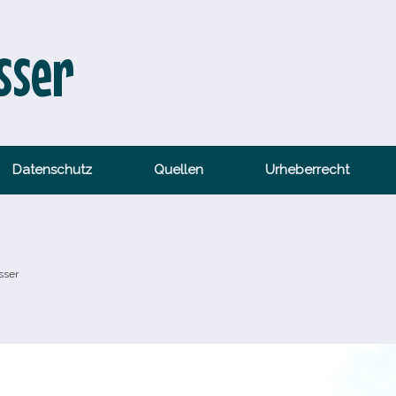
sser
Datenschutz
Quellen
Urheberrecht
sser