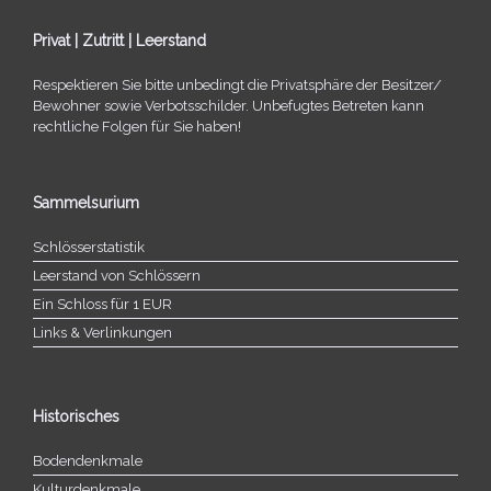
Privat | Zutritt | Leerstand
Respektieren Sie bitte unbe­dingt die Privatsphäre der Besitzer/​
Bewohner sowie Verbotsschilder. Unbefugtes Betreten kann
recht­li­che Folgen für Sie haben!
Sammelsurium
Schlösserstatistik
Leerstand von Schlössern
Ein Schloss für 1 EUR
Links & Verlinkungen
Historisches
Bodendenkmale
Kulturdenkmale