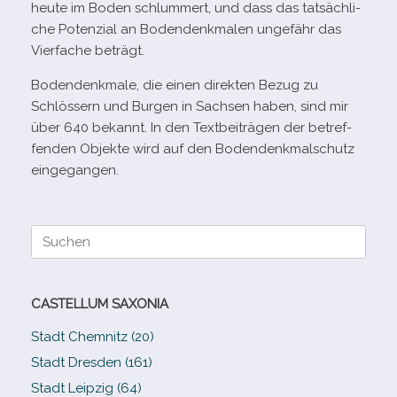
heute im Boden schlum­mert, und dass das tat­säch­li­
che Potenzial an Bodendenkmalen unge­fähr das
Vierfache beträgt.
Bodendenkmale, die einen direk­ten Bezug zu
Schlössern und Burgen in Sachsen haben, sind mir
über 640 bekannt. In den Textbeiträgen der betref­
fen­den Objekte wird auf den Bodendenkmalschutz
eingegangen.
Suche
nach:
CASTELLUM SAXONIA
Stadt Chemnitz (20)
Stadt Dresden (161)
Stadt Leipzig (64)