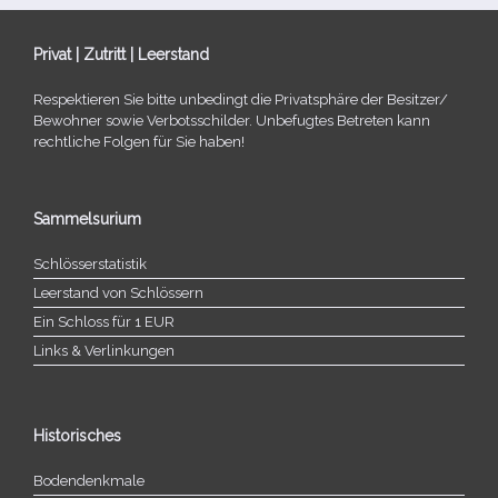
Privat | Zutritt | Leerstand
Respektieren Sie bitte unbe­dingt die Privatsphäre der Besitzer/​
Bewohner sowie Verbotsschilder. Unbefugtes Betreten kann
recht­li­che Folgen für Sie haben!
Sammelsurium
Schlösserstatistik
Leerstand von Schlössern
Ein Schloss für 1 EUR
Links & Verlinkungen
Historisches
Bodendenkmale