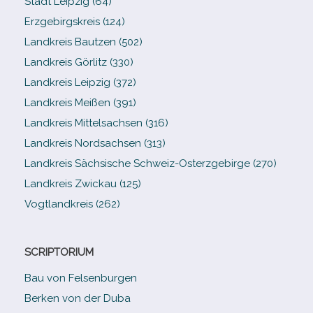
Stadt Leipzig (64)
Erzgebirgskreis (124)
Landkreis Bautzen (502)
Landkreis Görlitz (330)
Landkreis Leipzig (372)
Landkreis Meißen (391)
Landkreis Mittelsachsen (316)
Landkreis Nordsachsen (313)
Landkreis Sächsische Schweiz-​Osterzgebirge (270)
Landkreis Zwickau (125)
Vogtlandkreis (262)
SCRIPTORIUM
Bau von Felsenburgen
Berken von der Duba