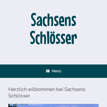
Zum
Inhalt
springen
Sachsens
Schlösser
Menü
Herzlich willkommen bei Sachsens
Schlösser