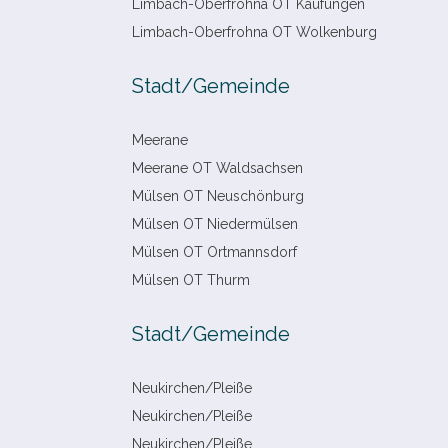
Limbach-​Oberfrohna OT Kaufungen
Limbach-​Oberfrohna OT Wolkenburg
Stadt/​Gemeinde
Meerane
Meerane OT Waldsachsen
Mülsen OT Neuschönburg
Mülsen OT Niedermülsen
Mülsen OT Ortmannsdorf
Mülsen OT Thurm
Stadt/​Gemeinde
Neukirchen/​Pleiße
Neukirchen/​Pleiße
Neukirchen/​Pleiße