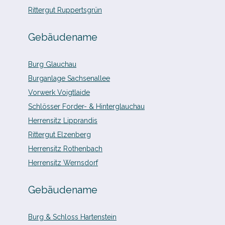
Rittergut Ruppertsgrün
Gebäudename
Burg Glauchau
Burganlage Sachsenallee
Vorwerk Voigtlaide
Schlösser Forder- & Hinterglauchau
Herrensitz Lipprandis
Rittergut Elzenberg
Herrensitz Rothenbach
Herrensitz Wernsdorf
Gebäudename
Burg & Schloss Hartenstein