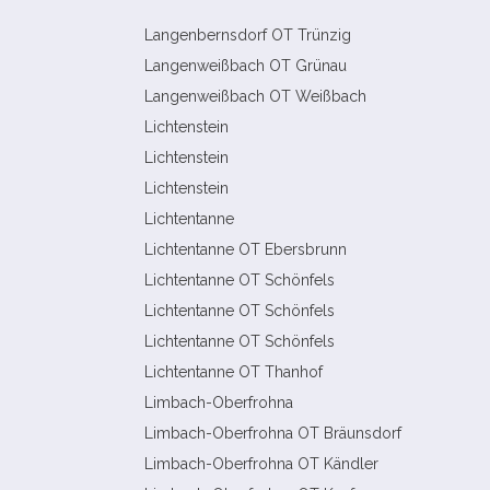
Langenbernsdorf OT Trünzig
Langenweißbach OT Grünau
Langenweißbach OT Weißbach
Lichtenstein
Lichtenstein
Lichtenstein
Lichtentanne
Lichtentanne OT Ebersbrunn
Lichtentanne OT Schönfels
Lichtentanne OT Schönfels
Lichtentanne OT Schönfels
Lichtentanne OT Thanhof
Limbach-​Oberfrohna
Limbach-​Oberfrohna OT Bräunsdorf
Limbach-​Oberfrohna OT Kändler