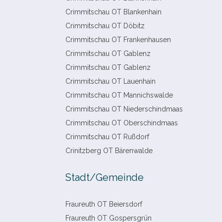
Crimmitschau OT Blankenhain
Crimmitschau OT Döbitz
Crimmitschau OT Frankenhausen
Crimmitschau OT Gablenz
Crimmitschau OT Gablenz
Crimmitschau OT Lauenhain
Crimmitschau OT Mannichswalde
Crimmitschau OT Niederschindmaas
Crimmitschau OT Oberschindmaas
Crimmitschau OT Rußdorf
Crinitzberg OT Bärenwalde
Stadt/​Gemeinde
Fraureuth OT Beiersdorf
Fraureuth OT Gospersgrün