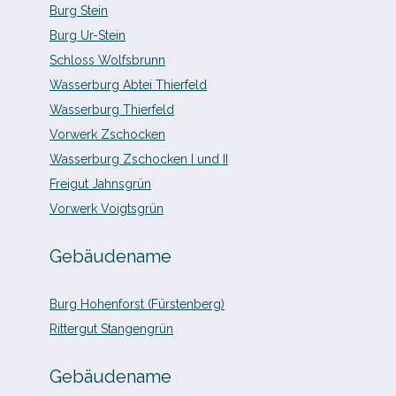
Burg Stein
Burg Ur-​Stein
Schloss Wolfsbrunn
Wasserburg Abtei Thierfeld
Wasserburg Thierfeld
Vorwerk Zschocken
Wasserburg Zschocken I und II
Freigut Jahnsgrün
Vorwerk Voigtsgrün
Gebäudename
Burg Hohenforst (Fürstenberg)
Rittergut Stangengrün
Gebäudename