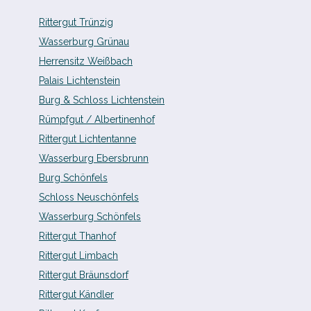
Rittergut Trünzig
Wasserburg Grünau
Herrensitz Weißbach
Palais Lichtenstein
Burg & Schloss Lichtenstein
Rümpfgut /​ Albertinenhof
Rittergut Lichtentanne
Wasserburg Ebersbrunn
Burg Schönfels
Schloss Neuschönfels
Wasserburg Schönfels
Rittergut Thanhof
Rittergut Limbach
Rittergut Bräunsdorf
Rittergut Kändler