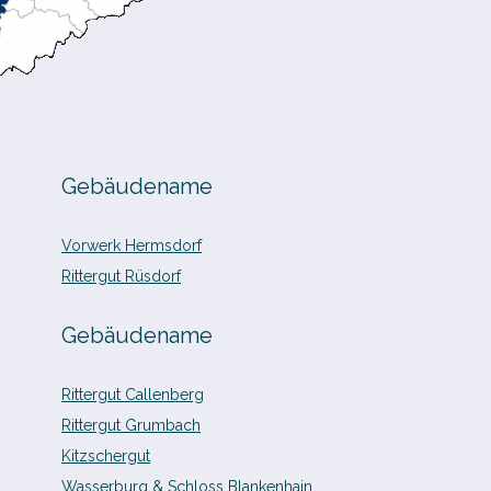
Gebäudename
Vorwerk Hermsdorf
Rittergut Rüsdorf
Gebäudename
Rittergut Callenberg
Rittergut Grumbach
Kitzschergut
Wasserburg & Schloss Blankenhain