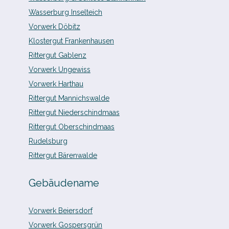
Wasserburg Inselteich
Vorwerk Döbitz
Klostergut Frankenhausen
Rittergut Gablenz
Vorwerk Ungewiss
Vorwerk Harthau
Rittergut Mannichswalde
Rittergut Niederschindmaas
Rittergut Oberschindmaas
Rudelsburg
Rittergut Bärenwalde
Gebäudename
Vorwerk Beiersdorf
Vorwerk Gospersgrün