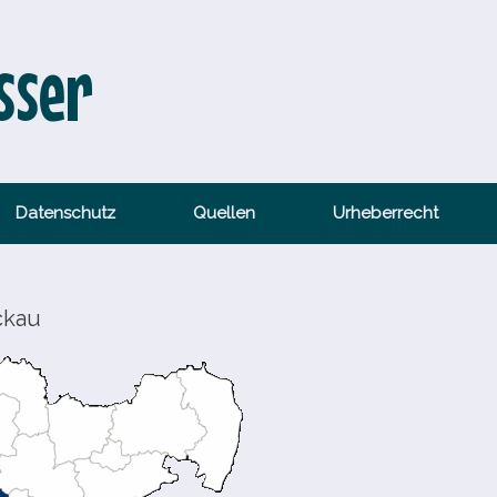
sser
Datenschutz
Quellen
Urheberrecht
ckau