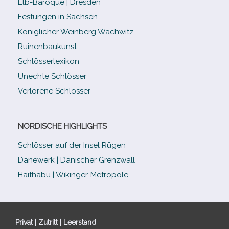
Elb-​Baroque | Dresden
Festungen in Sachsen
Königlicher Weinberg Wachwitz
Ruinenbaukunst
Schlösserlexikon
Unechte Schlösser
Verlorene Schlösser
NORDISCHE HIGHLIGHTS
Schlösser auf der Insel Rügen
Danewerk | Dänischer Grenzwall
Haithabu | Wikinger-Metropole
Privat | Zutritt | Leerstand