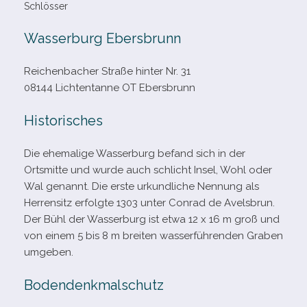
Schlösser
Wasserburg Ebersbrunn
Reichenbacher Straße hin­ter Nr. 31
08144 Lichtentanne OT Ebersbrunn
Historisches
Die ehe­ma­lige Wasserburg befand sich in der
Ortsmitte und wurde auch schlicht Insel, Wohl oder
Wal genannt. Die erste urkund­li­che Nennung als
Herrensitz erfolgte 1303 unter Conrad de Avelsbrun.
Der Bühl der Wasserburg ist etwa 12 x 16 m groß und
von einem 5 bis 8 m brei­ten was­ser­füh­ren­den Graben
umgeben.
Bodendenkmalschutz