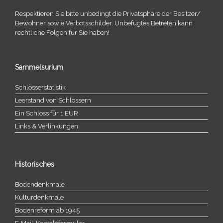
Respektieren Sie bitte unbe­dingt die Privatsphäre der Besitzer/​
Bewohner sowie Verbotsschilder. Unbefugtes Betreten kann
recht­li­che Folgen für Sie haben!
Sammelsurium
Schlösserstatistik
Leerstand von Schlössern
Ein Schloss für 1 EUR
Links & Verlinkungen
Historisches
Bodendenkmale
Kulturdenkmale
Bodenreform ab 1945