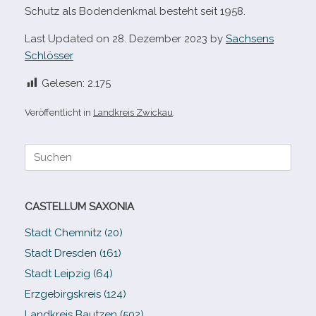
Schutz als Bodendenkmal besteht seit 1958.
Last Updated on 28. Dezember 2023 by
Sachsens
Schlösser
Gelesen:
2.175
Veröffentlicht in
Landkreis Zwickau
.
Suche
nach:
CASTELLUM SAXONIA
Stadt Chemnitz (20)
Stadt Dresden (161)
Stadt Leipzig (64)
Erzgebirgskreis (124)
Landkreis Bautzen (502)