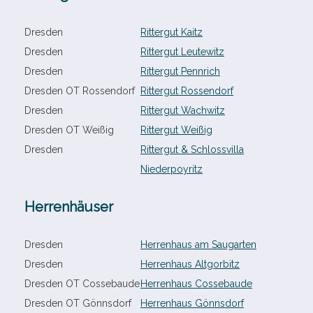
Dresden
Rittergut Kaitz
Dresden
Rittergut Leutewitz
Dresden
Rittergut Pennrich
Dresden OT Rossendorf
Rittergut Rossendorf
Dresden
Rittergut Wachwitz
Dresden OT Weißig
Rittergut Weißig
Dresden
Rittergut & Schlossvilla
Niederpoyritz
Herrenhäuser
Dresden
Herrenhaus am Saugarten
Dresden
Herrenhaus Altgorbitz
Dresden OT Cossebaude
Herrenhaus Cossebaude
Dresden OT Gönnsdorf
Herrenhaus Gönnsdorf