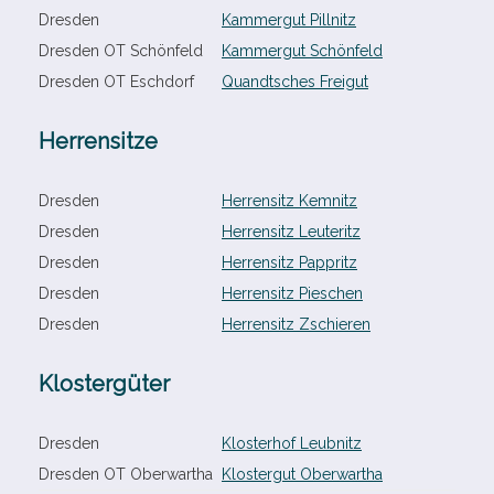
Dresden
Kammergut Pillnitz
Dresden OT Schönfeld
Kammergut Schönfeld
Dresden OT Eschdorf
Quandtsches Freigut
Herrensitze
Dresden
Herrensitz Kemnitz
Dresden
Herrensitz Leuteritz
Dresden
Herrensitz Pappritz
Dresden
Herrensitz Pieschen
Dresden
Herrensitz Zschieren
Klostergüter
Dresden
Klosterhof Leubnitz
Dresden OT Oberwartha
Klostergut Oberwartha