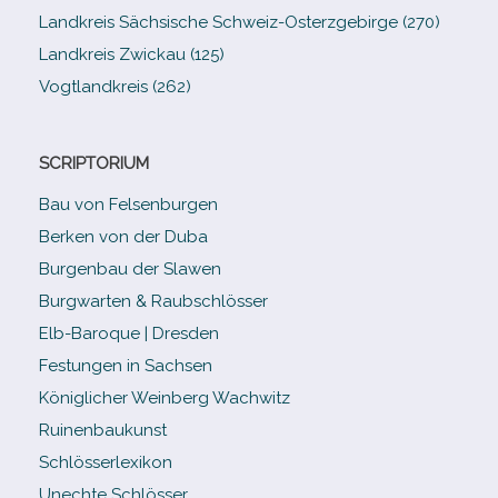
Landkreis Sächsische Schweiz-​Osterzgebirge (270)
Landkreis Zwickau (125)
Vogtlandkreis (262)
SCRIPTORIUM
Bau von Felsenburgen
Berken von der Duba
Burgenbau der Slawen
Burgwarten & Raubschlösser
Elb-​Baroque | Dresden
Festungen in Sachsen
Königlicher Weinberg Wachwitz
Ruinenbaukunst
Schlösserlexikon
Unechte Schlösser