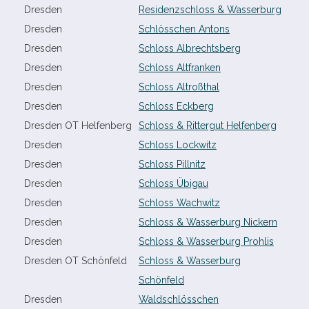
Dresden
Residenzschloss & Wasserburg
Dresden
Schlösschen Antons
Dresden
Schloss Albrechtsberg
Dresden
Schloss Altfranken
Dresden
Schloss Altroßthal
Dresden
Schloss Eckberg
Dresden OT Helfenberg
Schloss & Rittergut Helfenberg
Dresden
Schloss Lockwitz
Dresden
Schloss Pillnitz
Dresden
Schloss Übigau
Dresden
Schloss Wachwitz
Dresden
Schloss & Wasserburg Nickern
Dresden
Schloss & Wasserburg Prohlis
Dresden OT Schönfeld
Schloss & Wasserburg
Schönfeld
Dresden
Waldschlösschen