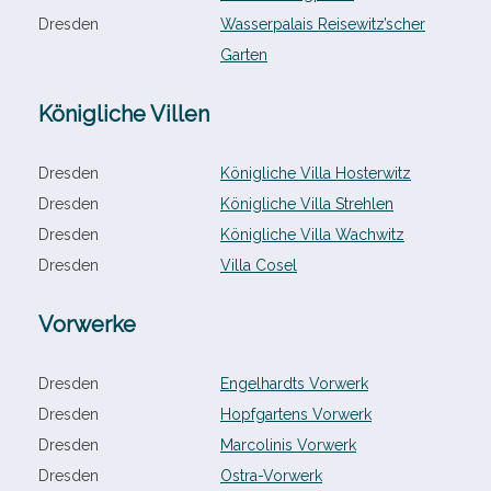
Dresden
Wasserpalais Reisewitz’scher
Garten
Königliche Villen
Dresden
Königliche Villa Hosterwitz
Dresden
Königliche Villa Strehlen
Dresden
Königliche Villa Wachwitz
Dresden
Villa Cosel
Vorwerke
Dresden
Engelhardts Vorwerk
Dresden
Hopfgartens Vorwerk
Dresden
Marcolinis Vorwerk
Dresden
Ostra-​Vorwerk