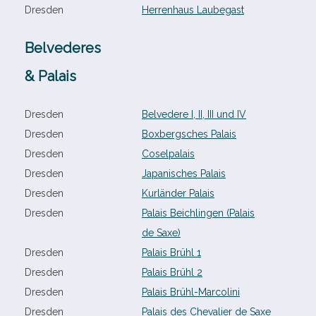
Dresden
Herrenhaus Laubegast
Belvederes
& Palais
Dresden
Belvedere I, II, III und IV
Dresden
Boxbergsches Palais
Dresden
Coselpalais
Dresden
Japanisches Palais
Dresden
Kurländer Palais
Dresden
Palais Beichlingen (Palais
de Saxe)
Dresden
Palais Brühl 1
Dresden
Palais Brühl 2
Dresden
Palais Brühl-​Marcolini
Dresden
Palais des Chevalier de Saxe