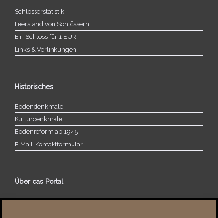
Schlösserstatistik
Leerstand von Schlössern
Ein Schloss für 1 EUR
Links & Verlinkungen
Historisches
Bodendenkmale
Kulturdenkmale
Bodenreform ab 1945
E‑Mail-​​Kontaktformular
Über das Portal
Über dieses Portal
Neuigkeiten