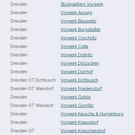
Dresden
Stückgießers Vorwerk
Dresden
Vorwerk Auswig
Dresden
Vorwerk Blasewitz
Dresden
Vorwerk Burgstädtel
Dresden
Vorwerk Coschütz
Dresden
Vorwerk Cotta
Dresden
Vorwerk Dobritz
Dresden
Vorwerk Dölzschen
Dresden
Vorwerk Dürrhof
Dresden OT Eichbusch
Vorwerk Eichbusch
Dresden OT Weixdorf
Vorwerk Friedersdorf
Dresden
Vorwerk Gohlis
Dresden OT Weixdorf
Vorwerk Gomlitz
Dresden
Vorwerk Kauscha & Hungerburg
Dresden
Vorwerk Knapsdorf
Dresden OT
Vorwerk Krieschendorf