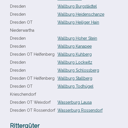
Dresden
Wallburg Burgstädtel
Dresden
Wallburg Heidenschanze
Dresden OT
Wallburg Heiliger Hain
Niederwartha
Dresden
Wallburg Hoher Stein
Dresden
Wallburg Kanapee
Dresden OT Helfenberg
Wallburg Kuhberg
Dresden
Wallburg Lockwitz
Dresden
Wallburg Schlossberg
Dresden OT Helfenberg
Wallburg Stallberg
Dresden OT
Wallburg Todhügel
Krieschendorf
Dresden OT Weixdorf
Wasserburg Lausa
Dresden OT Rossendorf
Wasserburg Rossendorf
Rittergüter