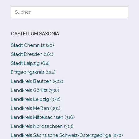
Suche
nach:
CASTELLUM SAXONIA
Stadt Chemnitz (20)
Stadt Dresden (161)
Stadt Leipzig (64)
Erzgebirgskreis (124)
Landkreis Bautzen (502)
Landkreis Görlitz (330)
Landkreis Leipzig (372)
Landkreis Meißen (391)
Landkreis Mittelsachsen (316)
Landkreis Nordsachsen (313)
Landkreis Sächsische Schweiz-​Osterzgebirge (270)