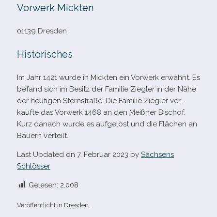
Vorwerk Mickten
01139 Dresden
Historisches
Im Jahr 1421 wurde in Mickten ein Vorwerk erwähnt. Es
befand sich im Besitz der Familie Ziegler in der Nähe
der heu­ti­gen Sternstraße. Die Familie Ziegler ver­
kaufte das Vorwerk 1468 an den Meißner Bischof.
Kurz danach wurde es auf­ge­löst und die Flächen an
Bauern verteilt.
Last Updated on 7. Februar 2023 by
Sachsens
Schlösser
Gelesen:
2.008
Veröffentlicht in
Dresden
.