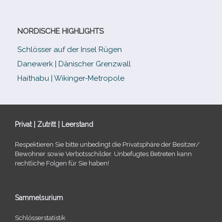
NORDISCHE HIGHLIGHTS
Schlösser auf der Insel Rügen
Danewerk | Dänischer Grenzwall
Haithabu | Wikinger-Metropole
Privat | Zutritt | Leerstand
Respektieren Sie bitte unbe­dingt die Privatsphäre der Besitzer/​
Bewohner sowie Verbotsschilder. Unbefugtes Betreten kann
recht­li­che Folgen für Sie haben!
Sammelsurium
Schlösserstatistik