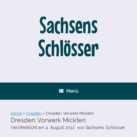
Zum
Inhalt
springen
Sachsens
Schlösser
Menü
Home
»
Dresden
»
Dresden: Vorwerk Mickten
Dresden: Vorwerk Mickten
Veröffentlicht am
4. August 2012
von
Sachsens Schlösser