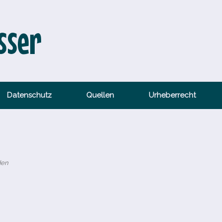
sser
Datenschutz
Quellen
Urheberrecht
den