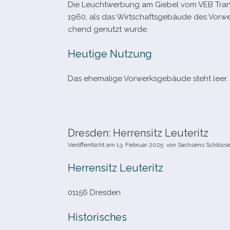
Die Leuchtwerbung am Giebel vom VEB Tran
1960, als das Wirtschaftsgebäude des Vorwerk
chend genutzt wurde.
Heutige Nutzung
Das ehe­ma­lige Vorwerksgebäude steht leer.
Dresden: Herrensitz Leuteritz
Veröffentlicht am
13. Februar 2025
von
Sachsens Schlösse
Herrensitz Leuteritz
01156 Dresden
Historisches