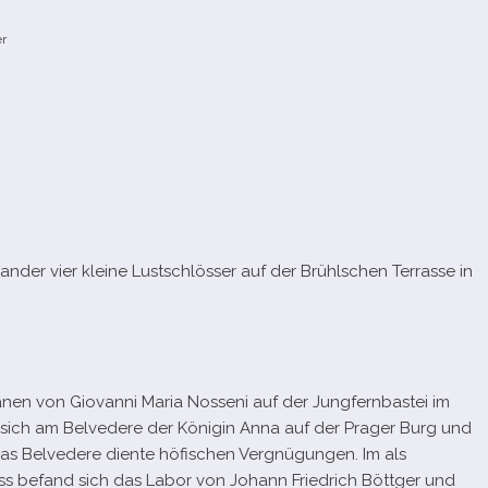
er
n­der vier kleine Lustschlösser auf der Brühlschen Terrasse in
nen von Giovanni Maria Nosseni auf der Jungfernbastei im
erte sich am Belvedere der Königin Anna auf der Prager Burg und
Das Belvedere diente höfi­schen Vergnügungen. Im als
ss befand sich das Labor von Johann Friedrich Böttger und