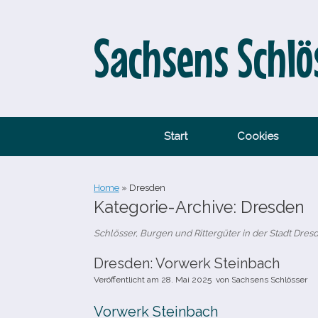
Zum
Inhalt
springen
Sachsens Schlö
Start
Cookies
Home
»
Dresden
Kategorie-Archive:
Dresden
Schlösser, Burgen und Rittergüter in der Stadt Dres
Dresden: Vorwerk Steinbach
Veröffentlicht am
28. Mai 2025
von
Sachsens Schlösser
Vorwerk Steinbach