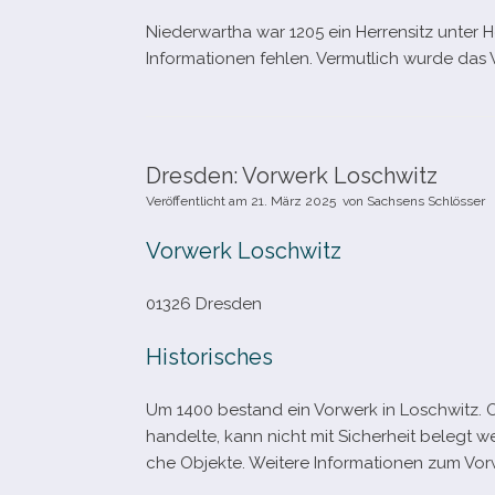
Niederwartha war 1205 ein Herrensitz unter H
Informationen feh­len. Vermutlich wurde das 
Dresden: Vorwerk Loschwitz
Veröffentlicht am
21. März 2025
von
Sachsens Schlösser
Vorwerk Loschwitz
01326 Dresden
Historisches
Um 1400 bestand ein Vorwerk in Loschwitz. 
han­delte, kann nicht mit Sicherheit belegt we
che Objekte. Weitere Informationen zum Vorwe