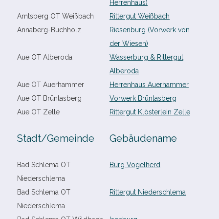
Herrenhaus)
Amtsberg OT Weißbach
Rittergut Weißbach
Annaberg-​Buchholz
Riesenburg (Vorwerk von
der Wiesen)
Aue OT Alberoda
Wasserburg & Rittergut
Alberoda
Aue OT Auerhammer
Herrenhaus Auerhammer
Aue OT Brünlasberg
Vorwerk Brünlasberg
Aue OT Zelle
Rittergut Klösterlein Zelle
Stadt/​Gemeinde
Gebäudename
Bad Schlema OT
Burg Vogelherd
Niederschlema
Bad Schlema OT
Rittergut Niederschlema
Niederschlema