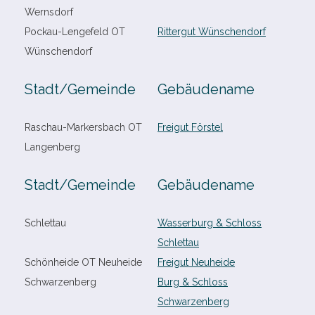
Wernsdorf
Pockau-​Lengefeld OT
Rittergut Wünschendorf
Wünschendorf
Stadt/​Gemeinde
Gebäudename
Raschau-​Markersbach OT
Freigut Förstel
Langenberg
Stadt/​Gemeinde
Gebäudename
Schlettau
Wasserburg & Schloss
Schlettau
Schönheide OT Neuheide
Freigut Neuheide
Schwarzenberg
Burg & Schloss
Schwarzenberg