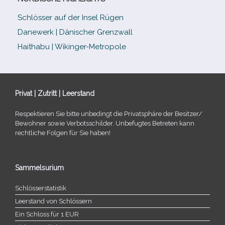
Schlösser auf der Insel Rügen
Danewerk | Dänischer Grenzwall
Haithabu | Wikinger-Metropole
Privat | Zutritt | Leerstand
Respektieren Sie bitte unbe­dingt die Privatsphäre der Besitzer/​
Bewohner sowie Verbotsschilder. Unbefugtes Betreten kann
recht­li­che Folgen für Sie haben!
Sammelsurium
Schlösserstatistik
Leerstand von Schlössern
Ein Schloss für 1 EUR