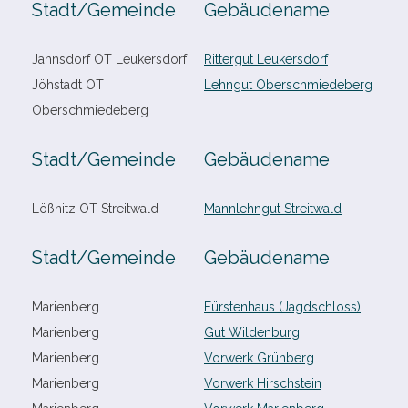
Stadt/​Gemeinde
Gebäudename
Jahnsdorf OT Leukersdorf
Rittergut Leukersdorf
Jöhstadt OT
Lehngut Oberschmiedeberg
Oberschmiedeberg
Stadt/​Gemeinde
Gebäudename
Lößnitz OT Streitwald
Mannlehngut Streitwald
Stadt/​Gemeinde
Gebäudename
Marienberg
Fürstenhaus (Jagdschloss)
Marienberg
Gut Wildenburg
Marienberg
Vorwerk Grünberg
Marienberg
Vorwerk Hirschstein