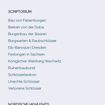
SCRIPTORIUM
Bau von Felsenburgen
Berken von der Duba
Burgenbau der Slawen
Burgwarten & Raubschlösser
Elb-​Baroque | Dresden
Festungen in Sachsen
Königlicher Weinberg Wachwitz
Ruinenbaukunst
Schlösserlexikon
Unechte Schlösser
Verlorene Schlösser
NORDISCHE HIGHLIGHTS