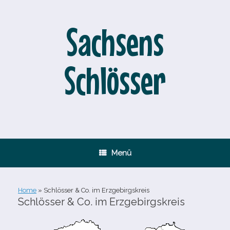
Zum
Inhalt
springen
Sachsens
Schlösser
Menü
Home
»
Schlösser & Co. im Erzgebirgskreis
Schlösser & Co. im Erzgebirgskreis