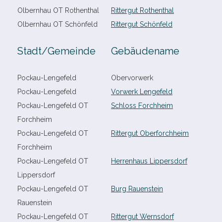
Olbernhau OT Rothenthal
Rittergut Rothenthal
Olbernhau OT Schönfeld
Rittergut Schönfeld
Stadt/​Gemeinde
Gebäudename
Pockau-​Lengefeld
Obervorwerk
Pockau-​Lengefeld
Vorwerk Lengefeld
Pockau-​Lengefeld OT
Schloss Forchheim
Forchheim
Pockau-​Lengefeld OT
Rittergut Oberforchheim
Forchheim
Pockau-​Lengefeld OT
Herrenhaus Lippersdorf
Lippersdorf
Pockau-​Lengefeld OT
Burg Rauenstein
Rauenstein
Pockau-​Lengefeld OT
Rittergut Wernsdorf