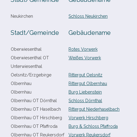
Neukirchen
Schloss Neukirchen
Stadt/​Gemeinde
Gebäudename
Oberwiesenthal
Rotes Vorwerk
Oberwiesenthal OT
Weißes Vorwerk
Unterwiesenthal
Oelsnitz/​Erzgebirge
Rittergut Oelsnitz
Olbernhau
Rittergut Olbernhau
Olbernhau
Burg Liebenstein
Olbernhau OT Dörnthal
Schloss Dörnthal
Olbernhau OT Haselbach
Rittergut Niederhaselbach
Olbernhau OT Hirschberg
Vorwerk Hirschberg
Olbernhau OT Pfaffroda
Burg & Schloss Pfaffroda
Olbernhau OT Reukersdorf
Vorwerk Reukersdorf