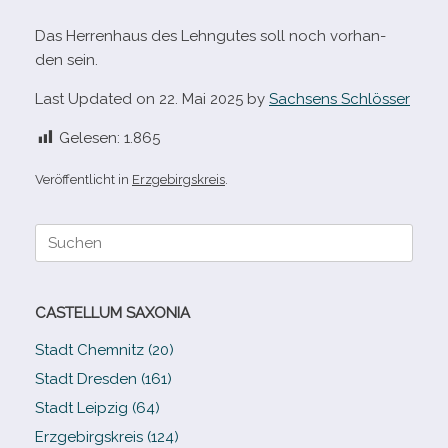
Das Herrenhaus des Lehngutes soll noch vor­han­
den sein.
Last Updated on 22. Mai 2025 by
Sachsens Schlösser
Gelesen:
1.865
Veröffentlicht in
Erzgebirgskreis
.
Suche
nach:
CASTELLUM SAXONIA
Stadt Chemnitz (20)
Stadt Dresden (161)
Stadt Leipzig (64)
Erzgebirgskreis (124)