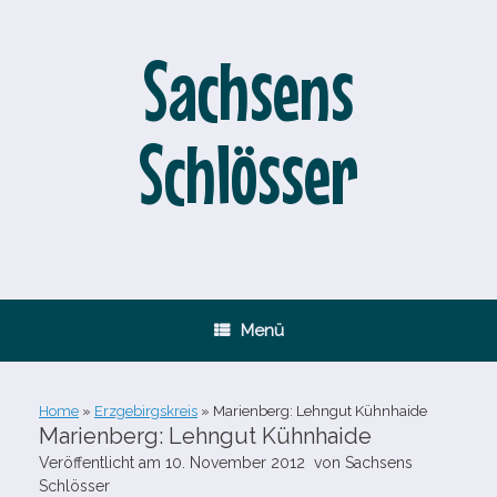
Zum
Inhalt
springen
Sachsens
Schlösser
Menü
Home
»
Erzgebirgskreis
»
Marienberg: Lehngut Kühnhaide
Marienberg: Lehngut Kühnhaide
Veröffentlicht am
10. November 2012
von
Sachsens
Schlösser