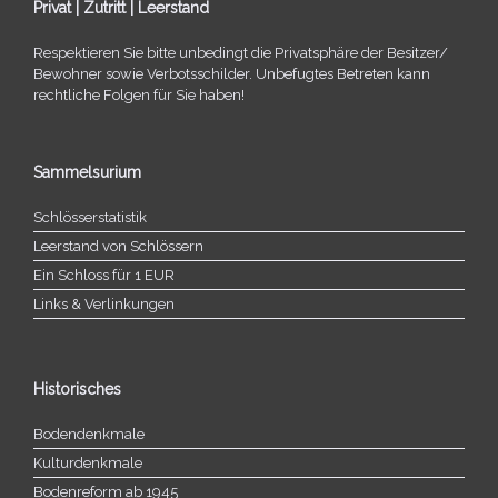
Privat | Zutritt | Leerstand
Respektieren Sie bitte unbe­dingt die Privatsphäre der Besitzer/​
Bewohner sowie Verbotsschilder. Unbefugtes Betreten kann
recht­li­che Folgen für Sie haben!
Sammelsurium
Schlösserstatistik
Leerstand von Schlössern
Ein Schloss für 1 EUR
Links & Verlinkungen
Historisches
Bodendenkmale
Kulturdenkmale
Bodenreform ab 1945