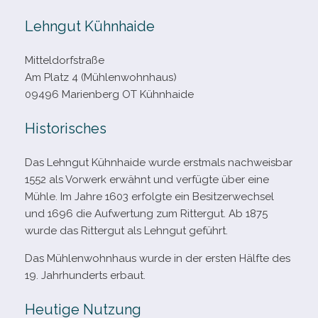
Lehngut Kühnhaide
Mitteldorfstraße
Am Platz 4 (Mühlenwohnhaus)
09496 Marienberg OT Kühnhaide
Historisches
Das Lehngut Kühnhaide wurde erst­mals nach­weis­bar
1552 als Vorwerk erwähnt und ver­fügte über eine
Mühle. Im Jahre 1603 erfolgte ein Besitzerwechsel
und 1696 die Aufwertung zum Rittergut. Ab 1875
wurde das Rittergut als Lehngut geführt.
Das Mühlenwohnhaus wurde in der ers­ten Hälfte des
19. Jahrhunderts erbaut.
Heutige Nutzung