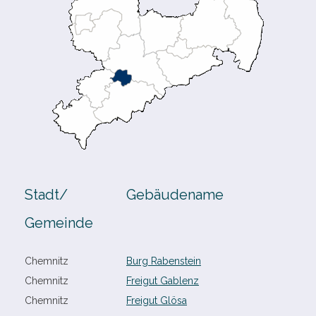
Stadt/​
Gebäudename
Gemeinde
Chemnitz
Burg Rabenstein
Chemnitz
Freigut Gablenz
Chemnitz
Freigut Glösa