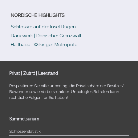
NORDISCHE HIGHLIGHTS
Schlösser auf der Insel Rügen
Danewerk | Dänischer Grenzwall
Haithabu | Wikinger-Metropole
Privat | Zutritt | Leerstand
Respektieren Sie bitte unbe­dingt die Privatsphäre der Besitzer/​
Bewohner sowie Verbotsschilder. Unbefugtes Betreten kann
recht­li­che Folgen für Sie haben!
Sammelsurium
Schlösserstatistik