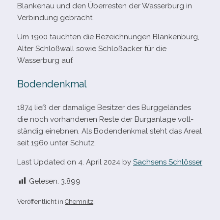
Blankenau und den Überresten der Wasserburg in
Verbindung gebracht.
Um 1900 tauch­ten die Bezeichnungen
Blankenburg,
Alter Schloßwall sowie Schloßacker für die
Wasserburg auf.
Bodendenkmal
1874 ließ der dama­lige Besitzer des Burggeländes
die noch vor­han­de­nen Reste der Burganlage voll­
stän­dig ein­eb­nen. Als Bodendenkmal steht das Areal
seit 1960 unter Schutz.
Last Updated on 4. April 2024 by
Sachsens Schlösser
Gelesen:
3.899
Veröffentlicht in
Chemnitz
.