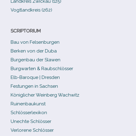
Landkreis Zwickau (125)
Vogtlandkreis (262)
SCRIPTORIUM
Bau von Felsenburgen
Berken von der Duba
Burgenbau der Slawen
Burgwarten & Raubschlösser
Elb-​Baroque | Dresden
Festungen in Sachsen
Königlicher Weinberg Wachwitz
Ruinenbaukunst
Schlösserlexikon
Unechte Schlösser
Verlorene Schlösser