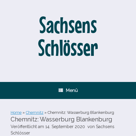
Zum
Inhalt
springen
Sachsens
Schlösser
Menü
Home
»
Chemnitz
»
Chemnitz: Wasserburg Blankenburg
Chemnitz: Wasserburg Blankenburg
Veröffentlicht am
14. September 2020
von
Sachsens
Schlösser