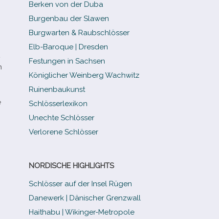
Berken von der Duba
Burgenbau der Slawen
Burgwarten & Raubschlösser
Elb-​Baroque | Dresden
Festungen in Sachsen
n
Königlicher Weinberg Wachwitz
Ruinenbaukunst
e
Schlösserlexikon
Unechte Schlösser
Verlorene Schlösser
NORDISCHE HIGHLIGHTS
Schlösser auf der Insel Rügen
Danewerk | Dänischer Grenzwall
Haithabu | Wikinger-Metropole