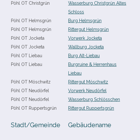
Pöhl OT Christgrün
Wasserburg Christgrün Altes
Schloss
Pöhl OT Helmsgrün
Burg Helmsgrün
Pöhl OT Helmsgrün
Rittergut Helmsgrün
Pöhl OT Jocketa
Vorwerk Jocketa
Pöhl OT Jocketa
Wallburg Jocketa
Pöhl OT Liebau
Burg Alt-​Liebau
Pöhl OT Liebau
Burgruine & Herrenhaus
Liebau
Pöhl OT Möschwitz
Rittergut Möschwitz
Pöhl OT Neudörfel
Vorwerk Neudörfel
Pöhl OT Neudörfel
Wasserburg Schlösschen
Pöhl OT Ruppertsgrün
Rittergut Ruppertsgrün
Stadt/​Gemeinde
Gebäudename