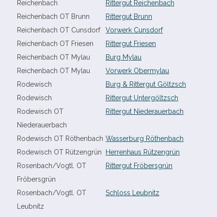
Reichenbach
Rittergut Reichenbach
Reichenbach OT Brunn
Rittergut Brunn
Reichenbach OT Cunsdorf
Vorwerk Cunsdorf
Reichenbach OT Friesen
Rittergut Friesen
Reichenbach OT Mylau
Burg Mylau
Reichenbach OT Mylau
Vorwerk Obermylau
Rodewisch
Burg & Rittergut Göltzsch
Rodewisch
Rittergut Untergöltzsch
Rodewisch OT
Rittergut Niederauerbach
Niederauerbach
Rodewisch OT Röthenbach
Wasserburg Röthenbach
Rodewisch OT Rützengrün
Herrenhaus Rützengrün
Rosenbach/​Vogtl. OT
Rittergut Fröbersgrün
Fröbersgrün
Rosenbach/​Vogtl. OT
Schloss Leubnitz
Leubnitz