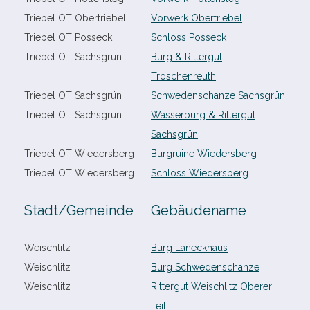
Triebel OT Obertriebel
Vorwerk Obertriebel
Triebel OT Posseck
Schloss Posseck
Triebel OT Sachsgrün
Burg & Rittergut
Troschenreuth
Triebel OT Sachsgrün
Schwedenschanze Sachsgrün
Triebel OT Sachsgrün
Wasserburg & Rittergut
Sachsgrün
Triebel OT Wiedersberg
Burgruine Wiedersberg
Triebel OT Wiedersberg
Schloss Wiedersberg
Stadt/​Gemeinde
Gebäudename
Weischlitz
Burg Laneckhaus
Weischlitz
Burg Schwedenschanze
Weischlitz
Rittergut Weischlitz Oberer
Teil