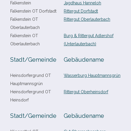
Falkenstein
Jagdhaus Hanneloh
Falkenstein OT Dorfstadt
Rittergut Dorfstadt
Falkenstein OT
Rittergut Oberlauterbach
Oberlauterbach
Falkenstein OT
Burg & Rittergut Adlershof
Oberlauterbach
(Unterlauterbach)
Stadt/​Gemeinde
Gebäudename
Heinsdorfergrund OT
Wasserburg Hauptmannsgrün
Hauptmannsgrün
Heinsdorfergrund OT
Rittergut Oberheinsdorf
Heinsdorf
Stadt/​Gemeinde
Gebäudename