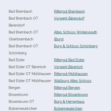
Bad Brambach
Rittergut Brambach
Bad Brambach OT
Vorwerk Bärendorf
Bärendorf
Bad Brambach OT
Altes Schloss Wintersreuth
Oberbrambach
(Burg)
Bad Brambach OT
Burg & Schloss Schönberg
Schönberg
Bad Elster
Rittergut Bad Elster
Bad Elster OT Bärenloh
Vorwerk Bärenloh
Bad Elster OT Mühlhausen
Rittergut Mühlhausen
Bad Elster OT Mühlhausen
Wallburg Altes Schloss
Bergen
Rittergut Bergen
Bösenbrunn
Rittergut Bösenbrunn
Bösenbrunn OT
Burg & Herrenhaus
Bobenneukirchen
Bobenneukirchen