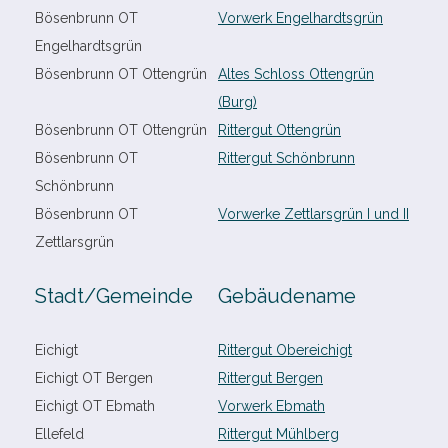
Bösenbrunn OT
Vorwerk Engelhardtsgrün
Engelhardtsgrün
Bösenbrunn OT Ottengrün
Altes Schloss Ottengrün
(Burg)
Bösenbrunn OT Ottengrün
Rittergut Ottengrün
Bösenbrunn OT
Rittergut Schönbrunn
Schönbrunn
Bösenbrunn OT
Vorwerke Zettlarsgrün I und II
Zettlarsgrün
Stadt/​Gemeinde
Gebäudename
Eichigt
Rittergut Obereichigt
Eichigt OT Bergen
Rittergut Bergen
Eichigt OT Ebmath
Vorwerk Ebmath
Ellefeld
Rittergut Mühlberg