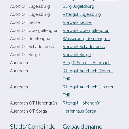
Adorf OT Jugelsburg
Burg Jugelsburg
Adorf OT Jugelsburg
Rittergut Jugelsburg
Adorf OT Kessel
Vorwerk Kessel
Adorf OT Obergettengrün
Vorwerk Obergettengrün
Adorf OT Remtengrün
Wasserburg Remtengrün
Adorf OT Schadendeck
Vorwerk Schadendeck
Adorf OT Sorge
Vorwerk Sorge
Auerbach
Burg & Schloss Auerbach
Auerbach
Rittergut Auerbach (Oberer
Teil)
Auerbach
Rittergut Auerbach (Unterer
Teil)
Auerbach OT Hohengrün
Rittergut Hohengrün
Auerbach OT Sorga
Herrenhaus Sorga
Stadt/​Gemeinde
Gebäudename