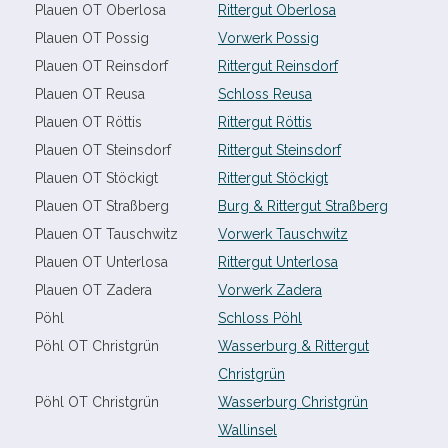
Plauen OT Oberlosa
Rittergut Oberlosa
Plauen OT Possig
Vorwerk Possig
Plauen OT Reinsdorf
Rittergut Reinsdorf
Plauen OT Reusa
Schloss Reusa
Plauen OT Röttis
Rittergut Röttis
Plauen OT Steinsdorf
Rittergut Steinsdorf
Plauen OT Stöckigt
Rittergut Stöckigt
Plauen OT Straßberg
Burg & Rittergut Straßberg
Plauen OT Tauschwitz
Vorwerk Tauschwitz
Plauen OT Unterlosa
Rittergut Unterlosa
Plauen OT Zadera
Vorwerk Zadera
Pöhl
Schloss Pöhl
Pöhl OT Christgrün
Wasserburg & Rittergut
Christgrün
Pöhl OT Christgrün
Wasserburg Christgrün
Wallinsel