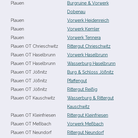
Plauen
Burgruine & Vorwerk
Dobenau
Plauen
Vorwerk Heidenreich
Plauen
Vorwerk Kemler
Plauen
Vorwerk Tennera
Plauen OT Chrieschwitz
Rittergut Chrieschwitz
Plauen OT Haselbrunn
Vorwerk Haselbrunn
Plauen OT Haselbrunn
Wasserburg Haselbrunn
Plauen OT Jößnitz
Burg & Schloss Jößnitz
Plauen OT Jößnitz
Pfaffengut
Plauen OT Jößnitz
Rittergut Reißig
Plauen OT Kauschwitz
Wasserburg & Rittergut
Kauschwitz
Plauen OT Kleinfriesen
Rittergut Kleinfriesen
Plauen OT Meßbach
Vorwerk Meßbach
Plauen OT Neundorf
Rittergut Neundorf