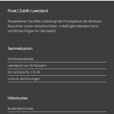
Privat | Zutritt | Leerstand
Respektieren Sie bitte unbe­dingt die Privatsphäre der Besitzer/​
Bewohner sowie Verbotsschilder. Unbefugtes Betreten kann
recht­li­che Folgen für Sie haben!
Sammelsurium
Schlösserstatistik
Leerstand von Schlössern
Ein Schloss für 1 EUR
Links & Verlinkungen
Historisches
Bodendenkmale