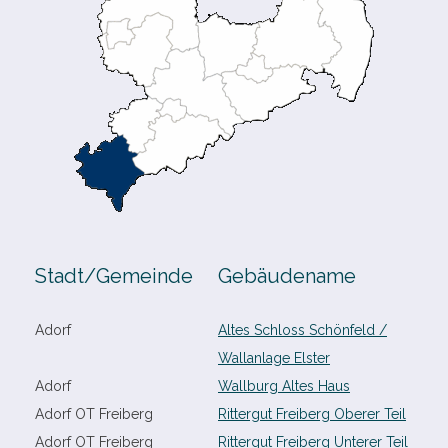
Stadt/​Gemeinde
Gebäudename
Adorf
Altes Schloss Schönfeld /​
Wallanlage Elster
Adorf
Wallburg Altes Haus
Adorf OT Freiberg
Rittergut Freiberg Oberer Teil
Adorf OT Freiberg
Rittergut Freiberg Unterer Teil