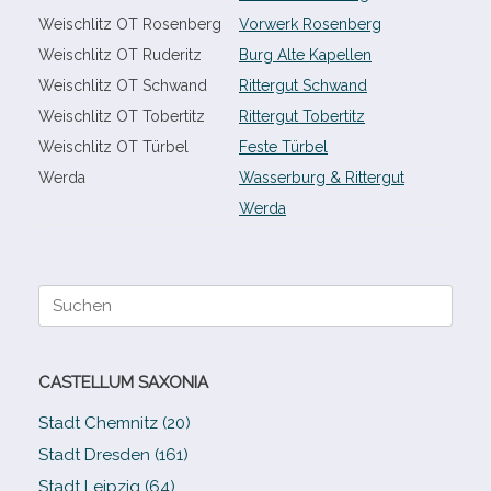
Weischlitz OT Rosenberg
Vorwerk Rosenberg
Weischlitz OT Ruderitz
Burg Alte Kapellen
Weischlitz OT Schwand
Rittergut Schwand
Weischlitz OT Tobertitz
Rittergut Tobertitz
Weischlitz OT Türbel
Feste Türbel
Werda
Wasserburg & Rittergut
Werda
Suche
nach:
CASTELLUM SAXONIA
Stadt Chemnitz (20)
Stadt Dresden (161)
Stadt Leipzig (64)