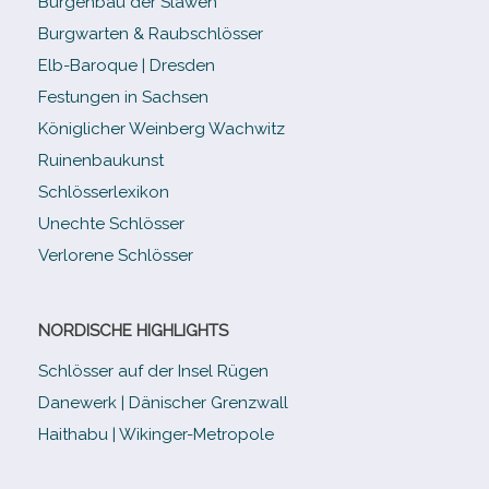
Burgenbau der Slawen
Burgwarten & Raubschlösser
Elb-​Baroque | Dresden
Festungen in Sachsen
Königlicher Weinberg Wachwitz
Ruinenbaukunst
Schlösserlexikon
Unechte Schlösser
Verlorene Schlösser
NORDISCHE HIGHLIGHTS
Schlösser auf der Insel Rügen
Danewerk | Dänischer Grenzwall
Haithabu | Wikinger-Metropole