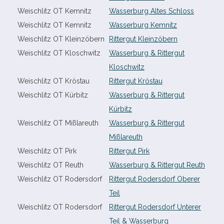
Weischlitz OT Kemnitz
Wasserburg Altes Schloss
Weischlitz OT Kemnitz
Wasserburg Kemnitz
Weischlitz OT Kleinzöbern
Rittergut Kleinzöbern
Weischlitz OT Kloschwitz
Wasserburg & Rittergut
Kloschwitz
Weischlitz OT Kröstau
Rittergut Kröstau
Weischlitz OT Kürbitz
Wasserburg & Rittergut
Kürbitz
Weischlitz OT Mißlareuth
Wasserburg & Rittergut
Mißlareuth
Weischlitz OT Pirk
Rittergut Pirk
Weischlitz OT Reuth
Wasserburg & Rittergut Reuth
Weischlitz OT Rodersdorf
Rittergut Rodersdorf Oberer
Teil
Weischlitz OT Rodersdorf
Rittergut Rodersdorf Unterer
Teil & Wasserburg