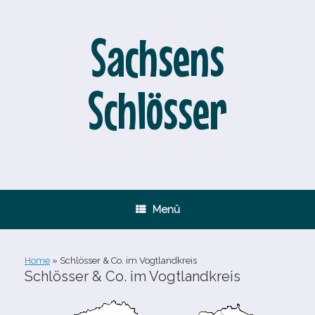
Zum
Inhalt
springen
Sachsens
Schlösser
Menü
Home
»
Schlösser & Co. im Vogtlandkreis
Schlösser & Co. im Vogtlandkreis