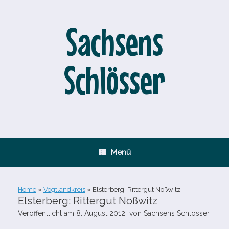
Zum
Inhalt
springen
Sachsens
Schlösser
Menü
Home
»
Vogtlandkreis
»
Elsterberg: Rittergut Noßwitz
Elsterberg: Rittergut Noßwitz
Veröffentlicht am
8. August 2012
von
Sachsens Schlösser