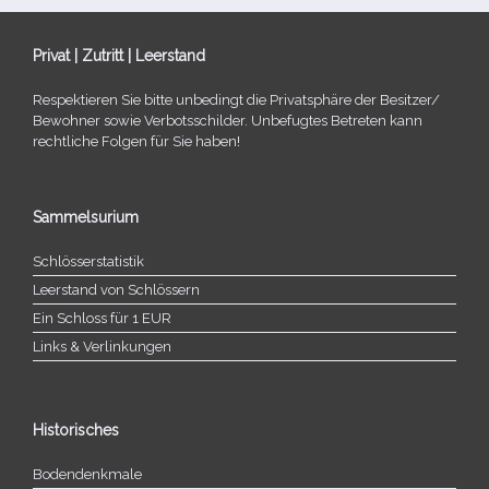
Privat | Zutritt | Leerstand
Respektieren Sie bitte unbe­dingt die Privatsphäre der Besitzer/​
Bewohner sowie Verbotsschilder. Unbefugtes Betreten kann
recht­li­che Folgen für Sie haben!
Sammelsurium
Schlösserstatistik
Leerstand von Schlössern
Ein Schloss für 1 EUR
Links & Verlinkungen
Historisches
Bodendenkmale