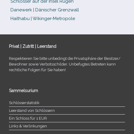
Schlösser auf der Insel Rügen
Danewerk | Dänischer Grenzwall
Haithabu | Wikinger-Metropole
Privat | Zutritt | Leerstand
Respektieren Sie bitte unbe­dingt die Privatsphäre der Besitzer/​
Bewohner sowie Verbotsschilder. Unbefugtes Betreten kann
recht­li­che Folgen für Sie haben!
Sammelsurium
Schlösserstatistik
Leerstand von Schlössern
Ein Schloss für 1 EUR
Links & Verlinkungen