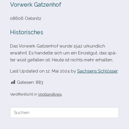
Vorwerk Gatzenhof
08606 Oelsnitz
Historisches
Das Vorwerk Gatzenhof wurde 1542 urkund­lich
erwähnt. Es han­delte sich um ein Einzelgut, das spä­
ter wüst gefal­len ist. Heute ist nichts mehr erhalten.
Last Updated on 12. Mai 2024 by
Sachsens Schlösser
Gelesen:
883
Veröffentlicht in
Vogtlandkreis
.
Suche
nach: