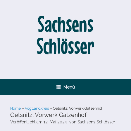
Zum
Inhalt
springen
Sachsens
Schlösser
Menü
Home
»
Vogtlandkreis
»
Oelsnitz: Vorwerk Gatzenhof
Oelsnitz: Vorwerk Gatzenhof
Veröffentlicht am
12. Mai 2024
von
Sachsens Schlösser