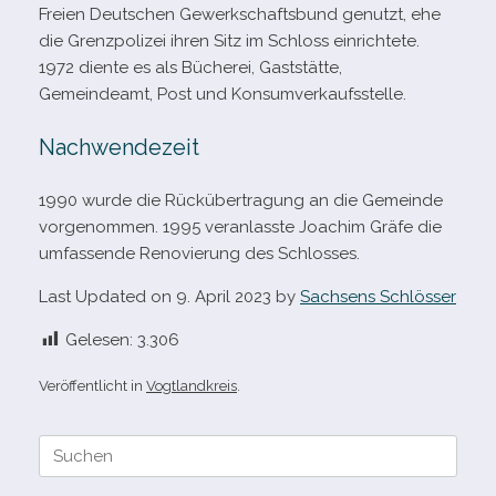
Freien Deutschen Gewerkschaftsbund genutzt, ehe
die Grenzpolizei ihren Sitz im Schloss ein­rich­tete.
1972 diente es als Bücherei, Gaststätte,
Gemeindeamt, Post und Konsumverkaufsstelle.
Nachwendezeit
1990 wurde die Rückübertragung an die Gemeinde
vor­ge­nom­men. 1995 ver­an­lasste Joachim Gräfe die
umfas­sende Renovierung des Schlosses.
Last Updated on 9. April 2023 by
Sachsens Schlösser
Gelesen:
3.306
Veröffentlicht in
Vogtlandkreis
.
Suche
nach: