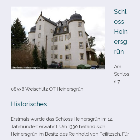
Schl
oss
Hein
ersg
rün
Am
Schlos
s 7
08538 Weischlitz OT Heinersgrün
Historisches
Erstmals wurde das Schloss Heinersgrün im 12.
Jahrhundert erwähnt. Um 1330 befand sich
Heinersgrün im Besitz des Reinhold von Feilitzsch. Für