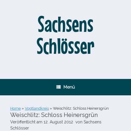
Zum
Inhalt
springen
Sachsens
Schlösser
Menü
Home
»
Vogtlandkreis
»
Weischlitz: Schloss Heinersgrün
Weischlitz: Schloss Heinersgrün
Veröffentlicht am
12. August 2012
von
Sachsens
Schlösser