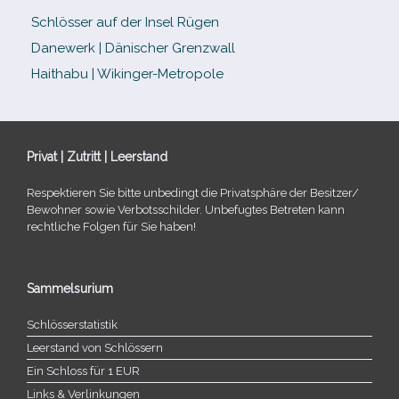
Schlösser auf der Insel Rügen
Danewerk | Dänischer Grenzwall
Haithabu | Wikinger-Metropole
Privat | Zutritt | Leerstand
Respektieren Sie bitte unbe­dingt die Privatsphäre der Besitzer/​
Bewohner sowie Verbotsschilder. Unbefugtes Betreten kann
recht­li­che Folgen für Sie haben!
Sammelsurium
Schlösserstatistik
Leerstand von Schlössern
Ein Schloss für 1 EUR
Links & Verlinkungen