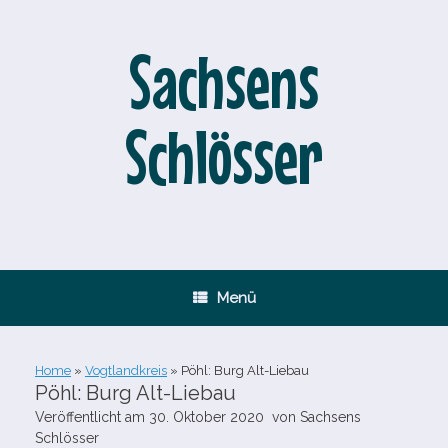
Zum
Inhalt
springen
Sachsens
Schlösser
Menü
Home
»
Vogtlandkreis
»
Pöhl: Burg Alt-Liebau
Pöhl: Burg Alt-Liebau
Veröffentlicht am
30. Oktober 2020
von
Sachsens
Schlösser