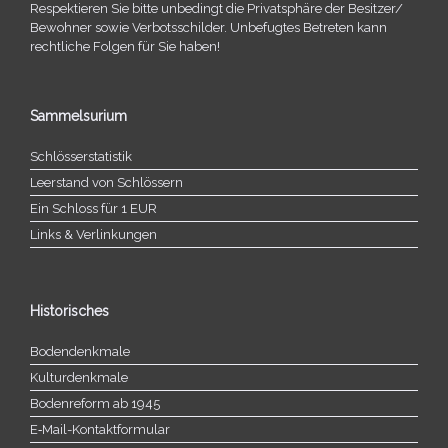
Respektieren Sie bitte unbe­dingt die Privatsphäre der Besitzer/​
Bewohner sowie Verbotsschilder. Unbefugtes Betreten kann
recht­li­che Folgen für Sie haben!
Sammelsurium
Schlösserstatistik
Leerstand von Schlössern
Ein Schloss für 1 EUR
Links & Verlinkungen
Historisches
Bodendenkmale
Kulturdenkmale
Bodenreform ab 1945
E‑Mail-​​Kontaktformular