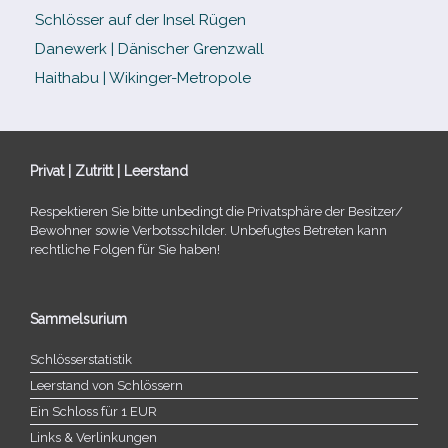
Schlösser auf der Insel Rügen
Danewerk | Dänischer Grenzwall
Haithabu | Wikinger-Metropole
Privat | Zutritt | Leerstand
Respektieren Sie bitte unbe­dingt die Privatsphäre der Besitzer/​
Bewohner sowie Verbotsschilder. Unbefugtes Betreten kann
recht­li­che Folgen für Sie haben!
Sammelsurium
Schlösserstatistik
Leerstand von Schlössern
Ein Schloss für 1 EUR
Links & Verlinkungen