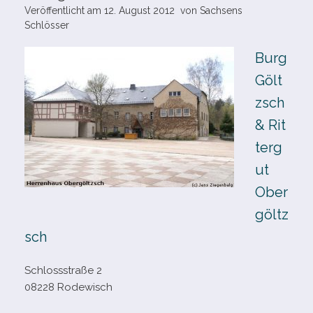
Veröffentlicht am
12. August 2012
von
Sachsens
Schlösser
Burg
Gölt
zsch
& Rit
terg
ut
Ober
göltz
sch
Schlossstraße 2
08228 Rodewisch