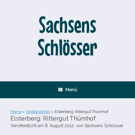
Zum
Inhalt
springen
Sachsens
Schlösser
Menü
Home
»
Vogtlandkreis
»
Elsterberg: Rittergut Thürnhof
Elsterberg: Rittergut Thürnhof
Veröffentlicht am
8. August 2012
von
Sachsens Schlösser