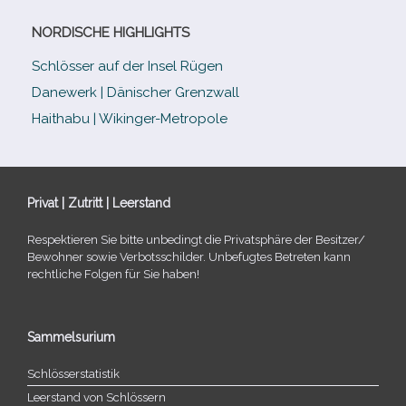
NORDISCHE HIGHLIGHTS
Schlösser auf der Insel Rügen
Danewerk | Dänischer Grenzwall
Haithabu | Wikinger-Metropole
Privat | Zutritt | Leerstand
Respektieren Sie bitte unbe­dingt die Privatsphäre der Besitzer/​
Bewohner sowie Verbotsschilder. Unbefugtes Betreten kann
recht­li­che Folgen für Sie haben!
Sammelsurium
Schlösserstatistik
Leerstand von Schlössern