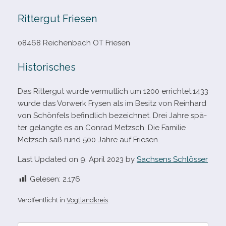
Rittergut Friesen
08468 Reichenbach OT Friesen
Historisches
Das Rittergut wurde ver­mut­lich um 1200 errichtet.1433
wurde das Vorwerk Frysen als im Besitz von Reinhard
von Schönfels befind­lich bezeich­net. Drei Jahre spä­
ter gelangte es an Conrad Metzsch. Die Familie
Metzsch saß rund 500 Jahre auf Friesen.
Last Updated on 9. April 2023 by
Sachsens Schlösser
Gelesen:
2.176
Veröffentlicht in
Vogtlandkreis
.