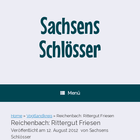
Zum
Inhalt
springen
Sachsens
Schlösser
Menü
Home
»
Vogtlandkreis
»
Reichenbach: Rittergut Friesen
Reichenbach: Rittergut Friesen
Veröffentlicht am
12. August 2012
von
Sachsens
Schlösser