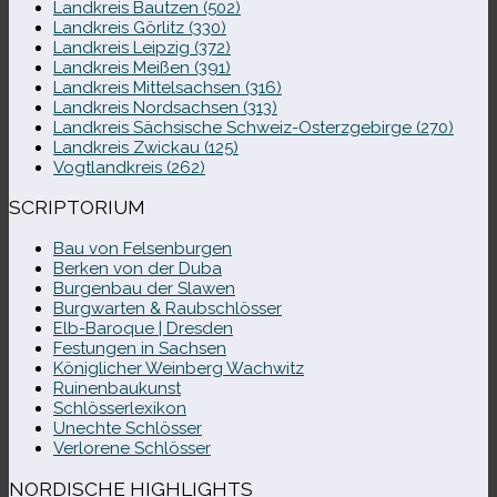
Landkreis Bautzen (502)
Landkreis Görlitz (330)
Landkreis Leipzig (372)
Landkreis Meißen (391)
Landkreis Mittelsachsen (316)
Landkreis Nordsachsen (313)
Landkreis Sächsische Schweiz-​Osterzgebirge (270)
Landkreis Zwickau (125)
Vogtlandkreis (262)
SCRIPTORIUM
Bau von Felsenburgen
Berken von der Duba
Burgenbau der Slawen
Burgwarten & Raubschlösser
Elb-​Baroque | Dresden
Festungen in Sachsen
Königlicher Weinberg Wachwitz
Ruinenbaukunst
Schlösserlexikon
Unechte Schlösser
Verlorene Schlösser
NORDISCHE HIGHLIGHTS