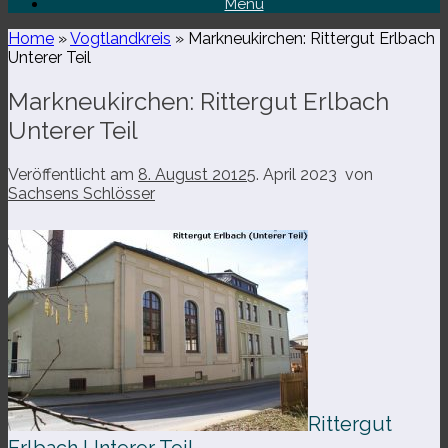
Menü
Home
»
Vogtlandkreis
»
Markneukirchen: Rittergut Erlbach
Unterer Teil
Markneukirchen: Rittergut Erlbach
Unterer Teil
Veröffentlicht am
8. August 2012
5. April 2023
von
Sachsens Schlösser
Rittergut
Erlbach Unterer Teil