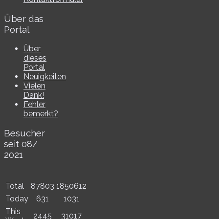
Über das
Portal
Über
dieses
Portal
Neuigkeiten
Vielen
Dank!
Fehler
bemerkt?
Besucher
seit 08/​
2021
Total
87803
1850612
Today
631
1031
This
2445
31017