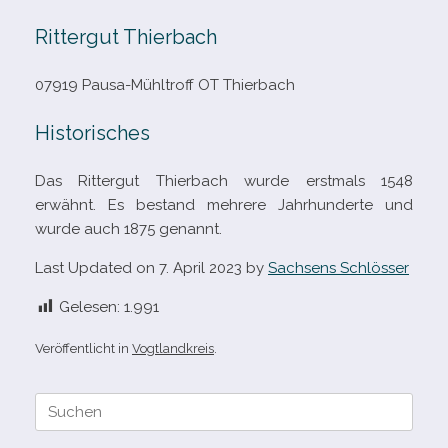
Rittergut Thierbach
07919 Pausa-​Mühltroff OT Thierbach
Historisches
Das Rittergut Thierbach wurde erst­mals 1548
erwähnt. Es bestand meh­rere Jahrhunderte und
wurde auch 1875 genannt.
Last Updated on 7. April 2023 by
Sachsens Schlösser
Gelesen:
1.991
Veröffentlicht in
Vogtlandkreis
.
Suche
nach: