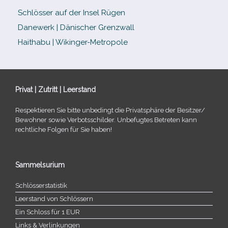
Schlösser auf der Insel Rügen
Danewerk | Dänischer Grenzwall
Haithabu | Wikinger-Metropole
Privat | Zutritt | Leerstand
Respektieren Sie bitte unbe­dingt die Privatsphäre der Besitzer/​
Bewohner sowie Verbotsschilder. Unbefugtes Betreten kann
recht­li­che Folgen für Sie haben!
Sammelsurium
Schlösserstatistik
Leerstand von Schlössern
Ein Schloss für 1 EUR
Links & Verlinkungen