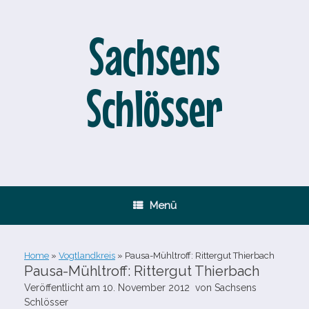
Zum
Inhalt
springen
Sachsens
Schlösser
Menü
Home
»
Vogtlandkreis
»
Pausa-​Mühltroff: Rittergut Thierbach
Pausa-​Mühltroff: Rittergut Thierbach
Veröffentlicht am
10. November 2012
von
Sachsens
Schlösser