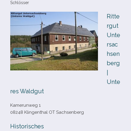
Schlösser
Ritte
rgut
Unte
rsac
hsen
berg
|
Unte
res Waldgut
Kamerunweg 1
08248 Klingenthal OT Sachsenberg
Historisches