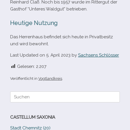
Reinhard Claß. Noch bis 1957 wurde im Rittergut der
Gasthof “Unteres Waldgut” betrieben.
Heutige Nutzung
Das Herrenhaus befin­det sich heute in Privatbesitz
und wird bewohnt.
Last Updated on 5. April 2023 by
Sachsens Schlösser
Gelesen:
2.207
Veröffentlicht in
Vogtlandkreis
.
Suche
nach:
CASTELLUM SAXONIA
Stadt Chemnitz (20)