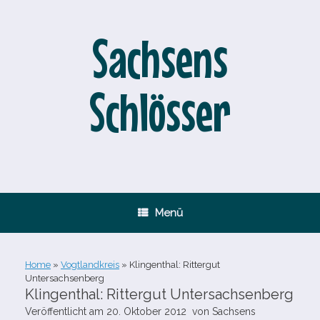
Zum
Inhalt
springen
Sachsens
Schlösser
Menü
Home
»
Vogtlandkreis
»
Klingenthal: Rittergut
Untersachsenberg
Klingenthal: Rittergut Untersachsenberg
Veröffentlicht am
20. Oktober 2012
von
Sachsens