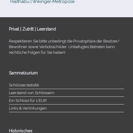
Haithabu | Wikinger-Metropole
Privat | Zutritt | Leerstand
Respektieren Sie bitte unbe­dingt die Privatsphäre der Besitzer/​
Bewohner sowie Verbotsschilder. Unbefugtes Betreten kann
recht­li­che Folgen für Sie haben!
Sammelsurium
Schlösserstatistik
Leerstand von Schlössern
Ein Schloss für 1 EUR
Links & Verlinkungen
Historisches