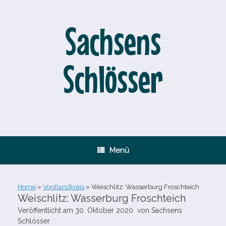
Zum
Inhalt
springen
Sachsens
Schlösser
Menü
Home
»
Vogtlandkreis
»
Weischlitz: Wasserburg Froschteich
Weischlitz: Wasserburg Froschteich
Veröffentlicht am
30. Oktober 2020
von
Sachsens
Schlösser