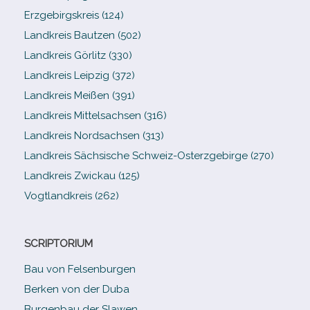
Erzgebirgskreis (124)
Landkreis Bautzen (502)
Landkreis Görlitz (330)
Landkreis Leipzig (372)
Landkreis Meißen (391)
Landkreis Mittelsachsen (316)
Landkreis Nordsachsen (313)
Landkreis Sächsische Schweiz-​Osterzgebirge (270)
Landkreis Zwickau (125)
Vogtlandkreis (262)
SCRIPTORIUM
Bau von Felsenburgen
Berken von der Duba
Burgenbau der Slawen