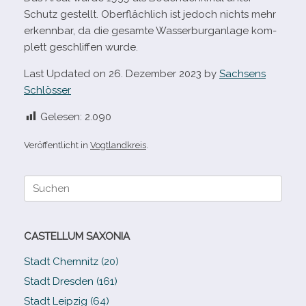
Schutz gestellt. Oberflächlich ist jedoch nichts mehr
erkenn­bar, da die gesamte Wasserburganlage kom­
plett geschlif­fen wurde.
Last Updated on 26. Dezember 2023 by
Sachsens
Schlösser
Gelesen:
2.090
Veröffentlicht in
Vogtlandkreis
.
Suche
nach:
CASTELLUM SAXONIA
Stadt Chemnitz (20)
Stadt Dresden (161)
Stadt Leipzig (64)