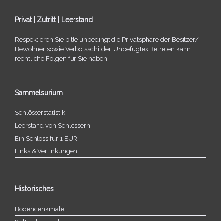
Privat | Zutritt | Leerstand
Respektieren Sie bitte unbe­dingt die Privatsphäre der Besitzer/​
Bewohner sowie Verbotsschilder. Unbefugtes Betreten kann
recht­li­che Folgen für Sie haben!
Sammelsurium
Schlösserstatistik
Leerstand von Schlössern
Ein Schloss für 1 EUR
Links & Verlinkungen
Historisches
Bodendenkmale