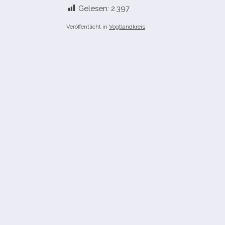
Gelesen:
2.397
Veröffentlicht in
Vogtlandkreis
.