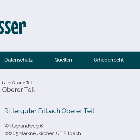
sser
Datenschutz
Quellen
Urheberrecht
lbach Oberer Teil
 Oberer Teil
Ritterguter Erlbach Oberer Teil
Wirtsgrundweg 6
08265 Markneukirchen OT Erlbach