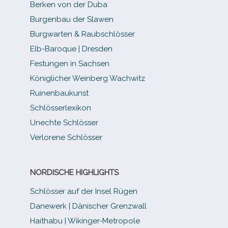
Berken von der Duba
Burgenbau der Slawen
Burgwarten & Raubschlösser
Elb-​Baroque | Dresden
Festungen in Sachsen
Königlicher Weinberg Wachwitz
Ruinenbaukunst
Schlösserlexikon
Unechte Schlösser
Verlorene Schlösser
NORDISCHE HIGHLIGHTS
Schlösser auf der Insel Rügen
Danewerk | Dänischer Grenzwall
Haithabu | Wikinger-Metropole