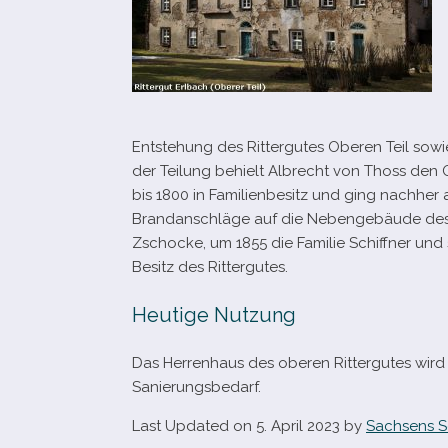
Entstehung des Rittergutes Oberen Teil sowie 
der Teilung behielt Albrecht von Thoss den Ob
bis 1800 in Familienbesitz und ging nach­her 
Brandanschläge auf die Nebengebäude des Rit
Zschocke, um 1855 die Familie Schiffner und
Besitz des Rittergutes.
Heutige Nutzung
Das Herrenhaus des obe­ren Rittergutes wird
Sanierungsbedarf.
Last Updated on 5. April 2023 by
Sachsens S