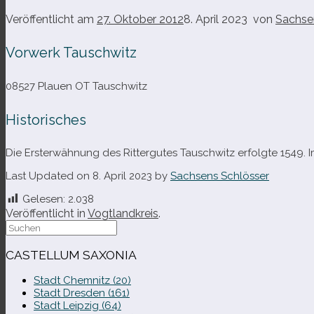
Veröffentlicht am
27. Oktober 2012
8. April 2023
von
Sachse
Vorwerk Tauschwitz
08527 Plauen OT Tauschwitz
Historisches
Die Ersterwähnung des Rittergutes Tauschwitz erfolgte 1549. 
Last Updated on 8. April 2023 by
Sachsens Schlösser
Gelesen:
2.038
Veröffentlicht in
Vogtlandkreis
.
Suche
nach:
CASTELLUM SAXONIA
Stadt Chemnitz (20)
Stadt Dresden (161)
Stadt Leipzig (64)