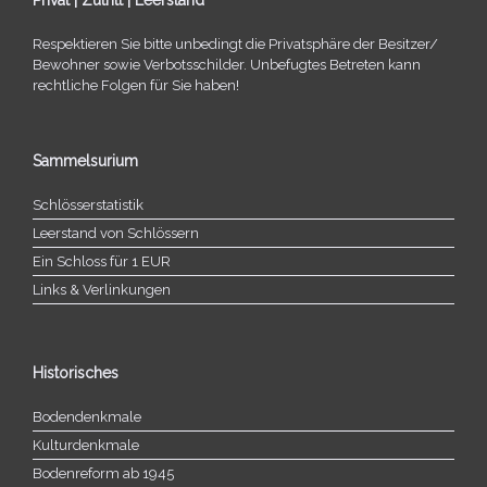
Respektieren Sie bitte unbe­dingt die Privatsphäre der Besitzer/​
Bewohner sowie Verbotsschilder. Unbefugtes Betreten kann
recht­li­che Folgen für Sie haben!
Sammelsurium
Schlösserstatistik
Leerstand von Schlössern
Ein Schloss für 1 EUR
Links & Verlinkungen
Historisches
Bodendenkmale
Kulturdenkmale
Bodenreform ab 1945