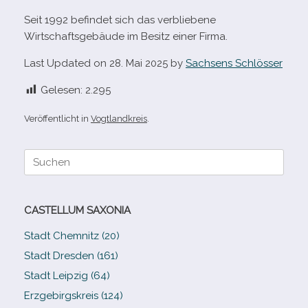
Seit 1992 befin­det sich das ver­blie­bene
Wirtschaftsgebäude im Besitz einer Firma.
Last Updated on 28. Mai 2025 by
Sachsens Schlösser
Gelesen:
2.295
Veröffentlicht in
Vogtlandkreis
.
Suche
nach:
CASTELLUM SAXONIA
Stadt Chemnitz (20)
Stadt Dresden (161)
Stadt Leipzig (64)
Erzgebirgskreis (124)