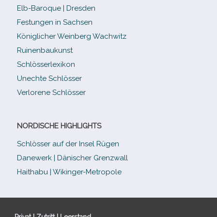
Elb-​Baroque | Dresden
Festungen in Sachsen
Königlicher Weinberg Wachwitz
Ruinenbaukunst
Schlösserlexikon
Unechte Schlösser
Verlorene Schlösser
NORDISCHE HIGHLIGHTS
Schlösser auf der Insel Rügen
Danewerk | Dänischer Grenzwall
Haithabu | Wikinger-Metropole
Privat | Zutritt | Leerstand