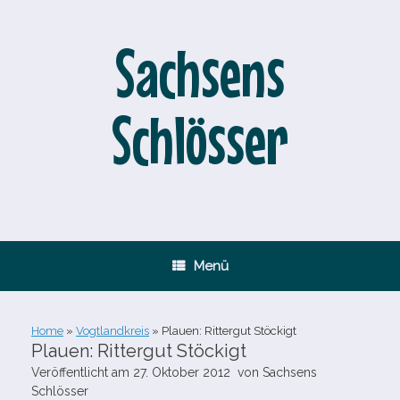
Zum
Inhalt
springen
Sachsens
Schlösser
Menü
Home
»
Vogtlandkreis
»
Plauen: Rittergut Stöckigt
Plauen: Rittergut Stöckigt
Veröffentlicht am
27. Oktober 2012
von
Sachsens
Schlösser