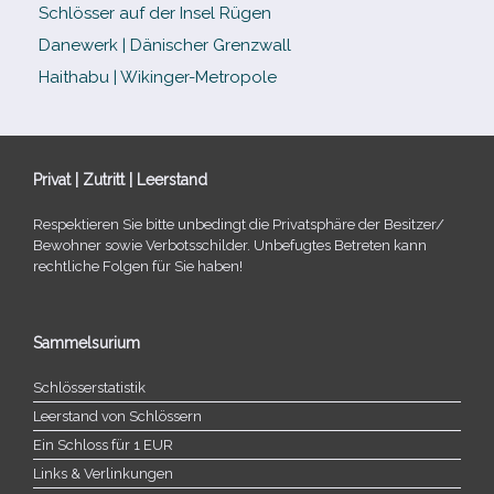
Schlösser auf der Insel Rügen
Danewerk | Dänischer Grenzwall
Haithabu | Wikinger-Metropole
Privat | Zutritt | Leerstand
Respektieren Sie bitte unbe­dingt die Privatsphäre der Besitzer/​
Bewohner sowie Verbotsschilder. Unbefugtes Betreten kann
recht­li­che Folgen für Sie haben!
Sammelsurium
Schlösserstatistik
Leerstand von Schlössern
Ein Schloss für 1 EUR
Links & Verlinkungen