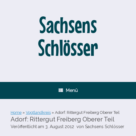
Zum
Inhalt
springen
Sachsens
Schlösser
Menü
Home
»
Vogtlandkreis
»
Adorf: Rittergut Freiberg Oberer Teil
Adorf: Rittergut Freiberg Oberer Teil
Veröffentlicht am
3. August 2012
von
Sachsens Schlösser