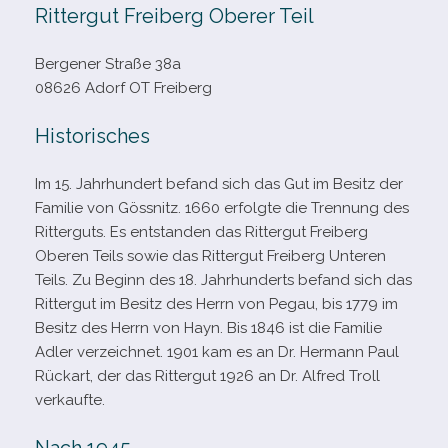
Rittergut Freiberg Oberer Teil
Bergener Straße 38a
08626 Adorf OT Freiberg
Historisches
Im 15. Jahrhundert befand sich das Gut im Besitz der
Familie von Gössnitz. 1660 erfolgte die Trennung des
Ritterguts. Es ent­stan­den das Rittergut Freiberg
Oberen Teils sowie das Rittergut Freiberg Unteren
Teils. Zu Beginn des 18. Jahrhunderts befand sich das
Rittergut im Besitz des Herrn von Pegau, bis 1779 im
Besitz des Herrn von Hayn. Bis 1846 ist die Familie
Adler ver­zeich­net. 1901 kam es an Dr. Hermann Paul
Rückart, der das Rittergut 1926 an Dr. Alfred Troll
verkaufte.