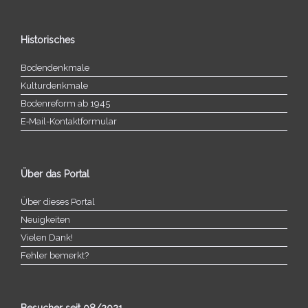
Historisches
Bodendenkmale
Kulturdenkmale
Bodenreform ab 1945
E‑Mail-​​Kontaktformular
Über das Portal
Über dieses Portal
Neuigkeiten
Vielen Dank!
Fehler bemerkt?
Besucher seit 08/​2021