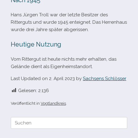
Nach 1945
Hans Jürgen Troll war der letzte Besitzer des
Ritterguts und wurde 1945 ent­eig­net. Das Herrenhaus
wurde drei Jahre spä­ter abgerissen.
Heutige Nutzung
Vom Rittergut ist heute nichts mehr erhal­ten, das
Gelände dient als Eigenheimstandort.
Last Updated on 2. April 2023 by
Sachsens Schlösser
Gelesen:
2.136
Veröffentlicht in
Vogtlandkreis
.
Suche
nach: