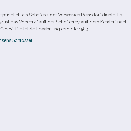
spüng­lich als Schäferei des Vorwerkes Reinsdorf diente. Es
54 ist das Vorwerk “auff der Schefferrey auff dem Kemler” nach­
efferey”. Die letzte Erwähnung erfolgte 1583.
hsens Schlösser