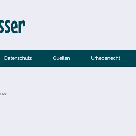
sser
Datenschutz
Quellen
Urheberrecht
sser