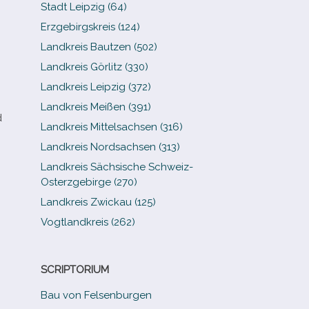
Stadt Leipzig (64)
Erzgebirgskreis (124)
Landkreis Bautzen (502)
Landkreis Görlitz (330)
Landkreis Leipzig (372)
Landkreis Meißen (391)
d
Landkreis Mittelsachsen (316)
Landkreis Nordsachsen (313)
Landkreis Sächsische Schweiz-​
Osterzgebirge (270)
Landkreis Zwickau (125)
Vogtlandkreis (262)
SCRIPTORIUM
Bau von Felsenburgen