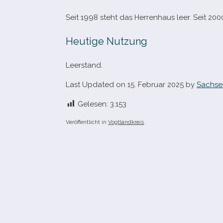
Seit 1998 steht das Herrenhaus leer. Seit 200
Heutige Nutzung
Leerstand.
Last Updated on 15. Februar 2025 by
Sachse
Gelesen:
3.153
Veröffentlicht in
Vogtlandkreis
.