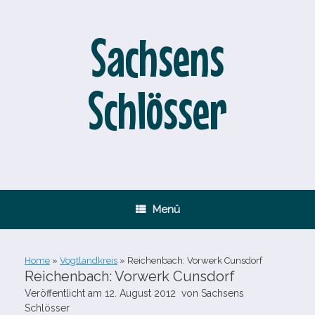
Zum
Inhalt
springen
Sachsens
Schlösser
Menü
Home
»
Vogtlandkreis
»
Reichenbach: Vorwerk Cunsdorf
Reichenbach: Vorwerk Cunsdorf
Veröffentlicht am
12. August 2012
von
Sachsens
Schlösser