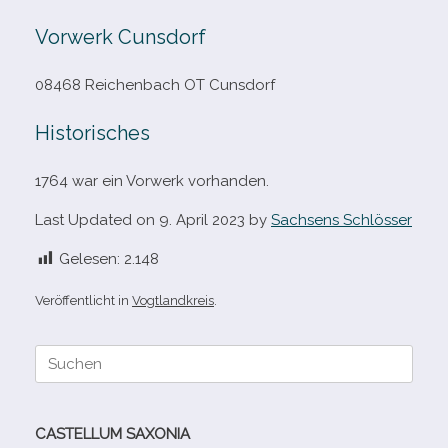
Vorwerk Cunsdorf
08468 Reichenbach OT Cunsdorf
Historisches
1764 war ein Vorwerk vorhanden.
Last Updated on 9. April 2023 by
Sachsens Schlösser
Gelesen:
2.148
Veröffentlicht in
Vogtlandkreis
.
Suche
nach:
CASTELLUM SAXONIA