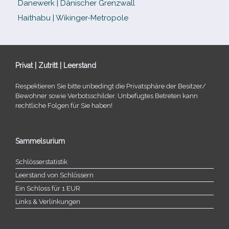
Danewerk | Dänischer Grenzwall
Haithabu | Wikinger-Metropole
Privat | Zutritt | Leerstand
Respektieren Sie bitte unbe­dingt die Privatsphäre der Besitzer/​
Bewohner sowie Verbotsschilder. Unbefugtes Betreten kann
recht­li­che Folgen für Sie haben!
Sammelsurium
Schlösserstatistik
Leerstand von Schlössern
Ein Schloss für 1 EUR
Links & Verlinkungen