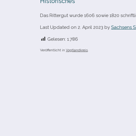
Historisches
Das Rittergut wurde 1606 sowie 1820 schrift­l
Last Updated on 2. April 2023 by
Sachsens S
Gelesen:
1.786
Veröffentlicht in
Vogtlandkreis
.