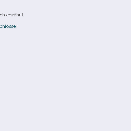
ich erwähnt.
chlösser