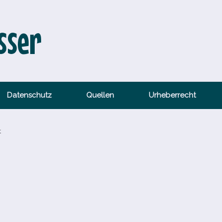
sser
Datenschutz
Quellen
Urheberrecht
t