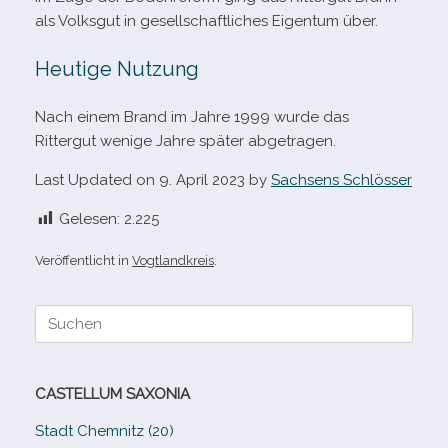
als Volksgut in gesell­schaft­li­ches Eigentum über.
Heutige Nutzung
Nach einem Brand im Jahre 1999 wurde das
Rittergut wenige Jahre spä­ter abgetragen.
Last Updated on 9. April 2023 by
Sachsens Schlösser
Gelesen:
2.225
Veröffentlicht in
Vogtlandkreis
.
Suche
nach:
CASTELLUM SAXONIA
Stadt Chemnitz (20)