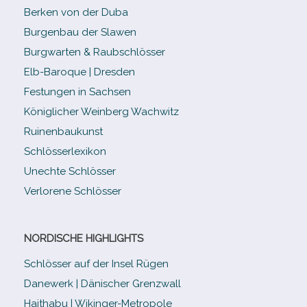
Berken von der Duba
Burgenbau der Slawen
Burgwarten & Raubschlösser
Elb-​Baroque | Dresden
Festungen in Sachsen
Königlicher Weinberg Wachwitz
Ruinenbaukunst
Schlösserlexikon
Unechte Schlösser
Verlorene Schlösser
NORDISCHE HIGHLIGHTS
Schlösser auf der Insel Rügen
Danewerk | Dänischer Grenzwall
Haithabu | Wikinger-Metropole