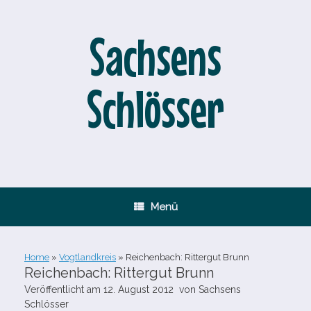
Zum
Inhalt
springen
Sachsens
Schlösser
Menü
Home
»
Vogtlandkreis
»
Reichenbach: Rittergut Brunn
Reichenbach: Rittergut Brunn
Veröffentlicht am
12. August 2012
von
Sachsens
Schlösser