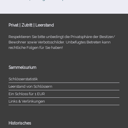
Privat | Zutritt | Leerstand
Respektieren Sie bitte unbe­dingt die Privatsphäre der Besitzer/​
Bewohner sowie Verbotsschilder. Unbefugtes Betreten kann
recht­li­che Folgen für Sie haben!
Sammelsurium
Schlösserstatistik
Leerstand von Schlössern
Ein Schloss für 1 EUR
Links & Verlinkungen
Historisches