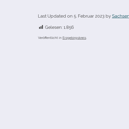
Last Updated on 5. Februar 2023 by
Sachsen
Gelesen:
1.856
Veröffentlicht in
Erzgebirgskreis
.