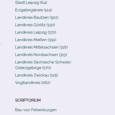
Stadt Leipzig (64)
Erzgebirgskreis (124)
Landkreis Bautzen (502)
Landkreis Görlitz (330)
Landkreis Leipzig (372)
Landkreis Meißen (391)
­
Landkreis Mittelsachsen (316)
Landkreis Nordsachsen (313)
Landkreis Sächsische Schweiz-​
Osterzgebirge (270)
Landkreis Zwickau (125)
Vogtlandkreis (262)
SCRIPTORIUM
Bau von Felsenburgen