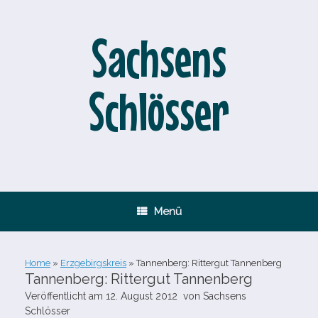
Zum
Inhalt
springen
Sachsens
Schlösser
Menü
Home
»
Erzgebirgskreis
»
Tannenberg: Rittergut Tannenberg
Tannenberg: Rittergut Tannenberg
Veröffentlicht am
12. August 2012
von
Sachsens
Schlösser