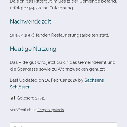
Da sich das Rittergut im Besitz der Gemeinde befand,
erfolgte 1945 keine Enteignung.
Nachwendezeit
1995 /​ 1996 fan­den Restaurierungsarbeiten statt.
Heutige Nutzung
Das Rittergut wird jetzt durch das Gemeindeamt und
die Sparkasse sowie zu Wohnzwecken genutzt.
Last Updated on 15. Februar 2025 by
Sachsens
Schlösser
Gelesen:
2.541
Veröffentlicht in
Erzgebirgskreis
.
Suche