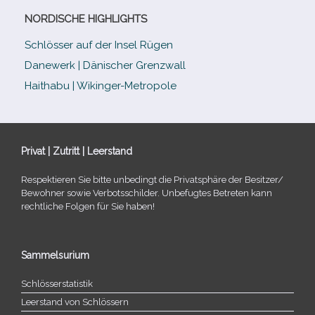
NORDISCHE HIGHLIGHTS
Schlösser auf der Insel Rügen
Danewerk | Dänischer Grenzwall
Haithabu | Wikinger-Metropole
Privat | Zutritt | Leerstand
Respektieren Sie bitte unbe­dingt die Privatsphäre der Besitzer/​
Bewohner sowie Verbotsschilder. Unbefugtes Betreten kann
recht­li­che Folgen für Sie haben!
Sammelsurium
Schlösserstatistik
Leerstand von Schlössern