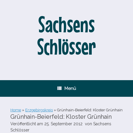
Zum
Inhalt
springen
Sachsens
Schlösser
Menü
Home
»
Erzgebirgskreis
»
Grünhain-​Beierfeld: Kloster Grünhain
Grünhain-​Beierfeld: Kloster Grünhain
Veröffentlicht am
25. September 2012
von
Sachsens
Schlösser