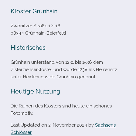
Kloster Grünhain
Zwönitzer Straße 12–16
08344 Grünhain-Beierfeld
Historisches
Grünhain unter­stand von 1231 bis 1536 dem
Zisterzienserkloster und wurde 1238 als Herrensitz
unter Heidenricus de Grunhain genannt.
Heutige Nutzung
Die Ruinen des Klosters sind heute ein schö­nes
Fotomotiv.
Last Updated on 2. November 2024 by
Sachsens
Schlösser