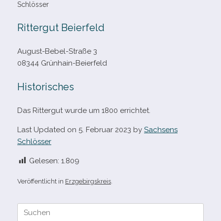
Schlösser
Rittergut Beierfeld
August-​Bebel-​Straße 3
08344 Grünhain-Beierfeld
Historisches
Das Rittergut wurde um 1800 errichtet.
Last Updated on 5. Februar 2023 by
Sachsens
Schlösser
Gelesen:
1.809
Veröffentlicht in
Erzgebirgskreis
.
Suche
nach: