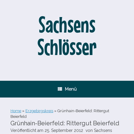
Zum
Inhalt
springen
Sachsens
Schlösser
Menü
Home
»
Erzgebirgskreis
»
Grünhain-​Beierfeld: Rittergut
Beierfeld
Grünhain-​Beierfeld: Rittergut Beierfeld
Veröffentlicht am
25. September 2012
von
Sachsens