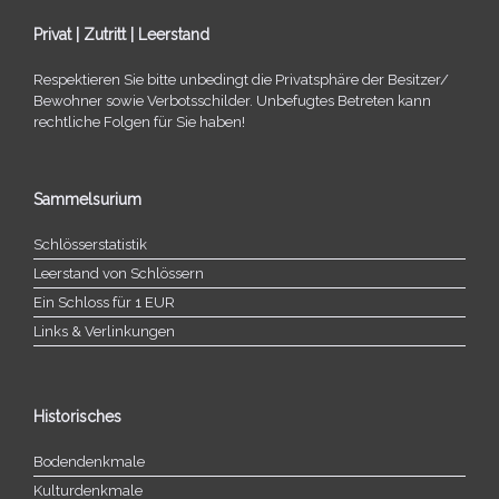
Privat | Zutritt | Leerstand
Respektieren Sie bitte unbe­dingt die Privatsphäre der Besitzer/​
Bewohner sowie Verbotsschilder. Unbefugtes Betreten kann
recht­li­che Folgen für Sie haben!
Sammelsurium
Schlösserstatistik
Leerstand von Schlössern
Ein Schloss für 1 EUR
Links & Verlinkungen
Historisches
Bodendenkmale
Kulturdenkmale