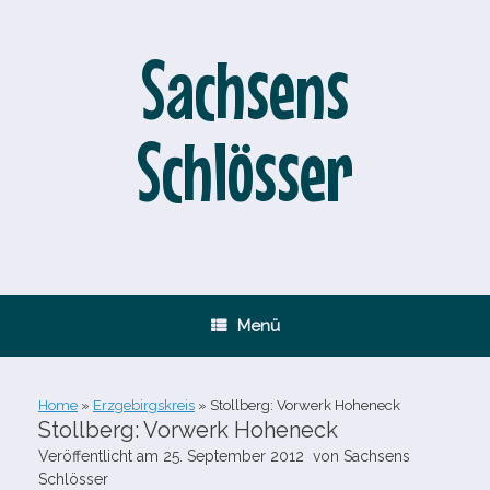
Zum
Inhalt
springen
Sachsens
Schlösser
Menü
Home
»
Erzgebirgskreis
»
Stollberg: Vorwerk Hoheneck
Stollberg: Vorwerk Hoheneck
Veröffentlicht am
25. September 2012
von
Sachsens
Schlösser