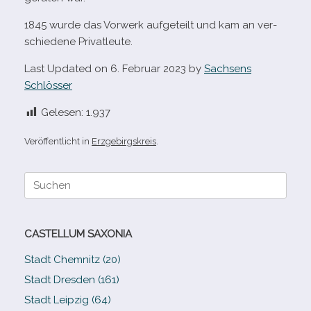
1845 wurde das Vorwerk auf­ge­teilt und kam an ver­
schie­dene Privatleute.
Last Updated on 6. Februar 2023 by
Sachsens
Schlösser
Gelesen:
1.937
Veröffentlicht in
Erzgebirgskreis
.
Suche
nach:
CASTELLUM SAXONIA
Stadt Chemnitz (20)
Stadt Dresden (161)
Stadt Leipzig (64)