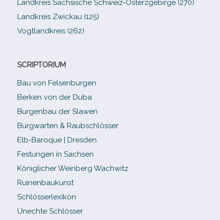
Landkreis Sächsische Schweiz-​Osterzgebirge (270)
Landkreis Zwickau (125)
Vogtlandkreis (262)
SCRIPTORIUM
Bau von Felsenburgen
Berken von der Duba
Burgenbau der Slawen
Burgwarten & Raubschlösser
Elb-​Baroque | Dresden
Festungen in Sachsen
Königlicher Weinberg Wachwitz
Ruinenbaukunst
Schlösserlexikon
Unechte Schlösser