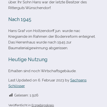
über. Ihr Sohn Hans war der letzte Besitzer des
Ritterguts Wünschendorf.
Nach 1945
Hans Graf von Holtzendorff jun. wurde nac
Kriegsende im Rahmen der Bodenreform ent­eig­net.
Das Herrenhaus wurde nach 1945 zur
Baumaterialgewinnung abgerissen.
Heutige Nutzung
Erhalten sind noch Wirtschaftsgebäude.
Last Updated on 6. Februar 2023 by
Sachsens
Schlösser
Gelesen:
1.926
Veröffentlicht in
Erzgebirgskreis
.