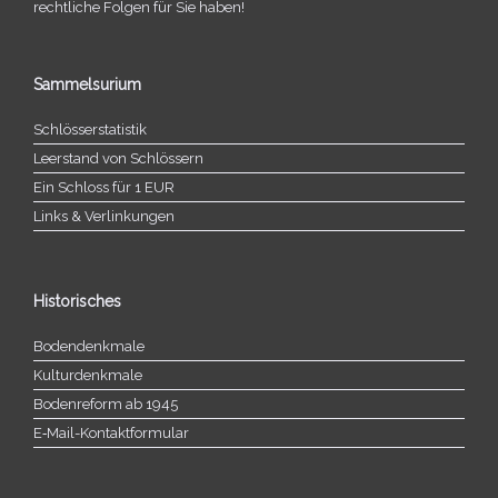
recht­li­che Folgen für Sie haben!
Sammelsurium
Schlösserstatistik
Leerstand von Schlössern
Ein Schloss für 1 EUR
Links & Verlinkungen
Historisches
Bodendenkmale
Kulturdenkmale
Bodenreform ab 1945
E‑Mail-​​Kontaktformular