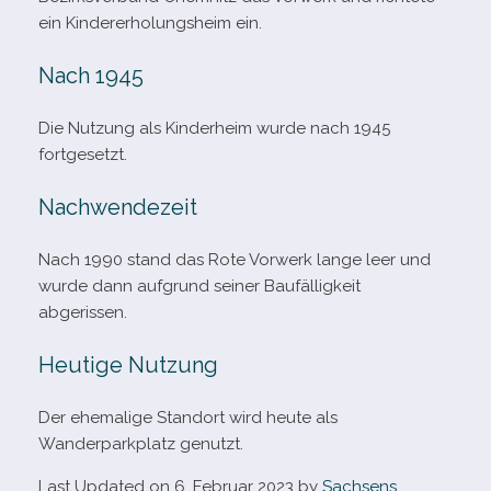
ein Kindererholungsheim ein.
Nach 1945
Die Nutzung als Kinderheim wurde nach 1945
fortgesetzt.
Nachwendezeit
Nach 1990 stand das Rote Vorwerk lange leer und
wurde dann auf­grund sei­ner Baufälligkeit
abgerissen.
Heutige Nutzung
Der ehe­ma­lige Standort wird heute als
Wanderparkplatz genutzt.
Last Updated on 6. Februar 2023 by
Sachsens