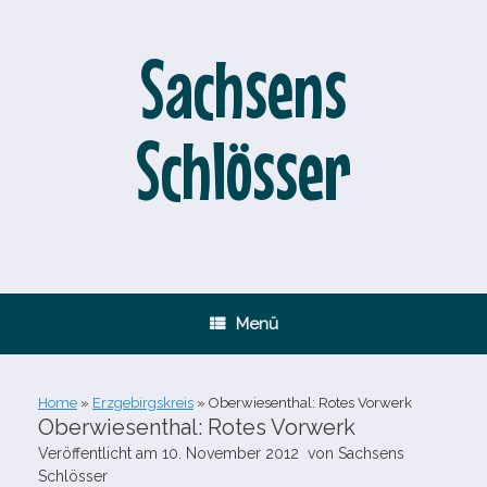
Zum
Inhalt
springen
Sachsens
Schlösser
Menü
Home
»
Erzgebirgskreis
»
Oberwiesenthal: Rotes Vorwerk
Oberwiesenthal: Rotes Vorwerk
Veröffentlicht am
10. November 2012
von
Sachsens
Schlösser