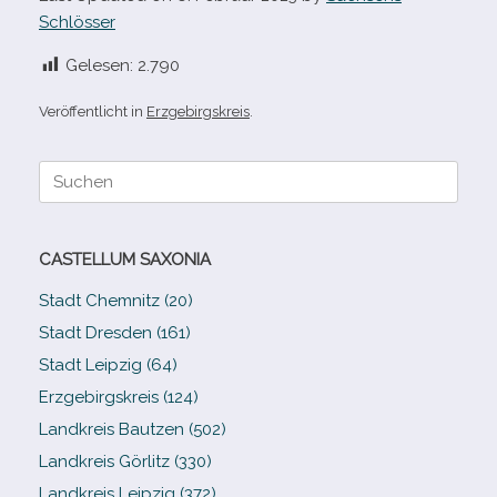
Schlösser
Gelesen:
2.790
Veröffentlicht in
Erzgebirgskreis
.
Suche
nach:
CASTELLUM SAXONIA
Stadt Chemnitz (20)
Stadt Dresden (161)
Stadt Leipzig (64)
Erzgebirgskreis (124)
Landkreis Bautzen (502)
Landkreis Görlitz (330)
Landkreis Leipzig (372)