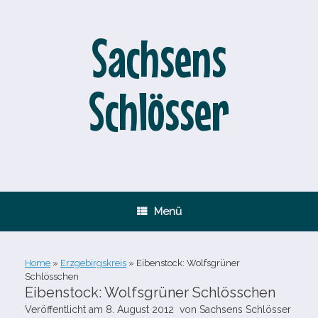
Zum
Inhalt
springen
Sachsens
Schlösser
Menü
Home
»
Erzgebirgskreis
»
Eibenstock: Wolfsgrüner
Schlösschen
Eibenstock: Wolfsgrüner Schlösschen
Veröffentlicht am
8. August 2012
von
Sachsens Schlösser