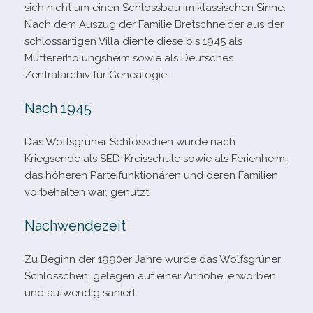
sich nicht um einen Schlossbau im klas­si­schen Sinne.
Nach dem Auszug der Familie Bretschneider aus der
schloss­ar­ti­gen Villa diente diese bis 1945 als
Müttererholungsheim sowie als Deutsches
Zentralarchiv für Genealogie.
Nach 1945
Das Wolfsgrüner Schlösschen wurde nach
Kriegsende als SED-​Kreisschule sowie als Ferienheim,
das höhe­ren Parteifunktionären und deren Familien
vor­be­hal­ten war, genutzt.
Nachwendezeit
Zu Beginn der 1990er Jahre wurde das Wolfsgrüner
Schlösschen, gele­gen auf einer Anhöhe, erwor­ben
und auf­wen­dig saniert.