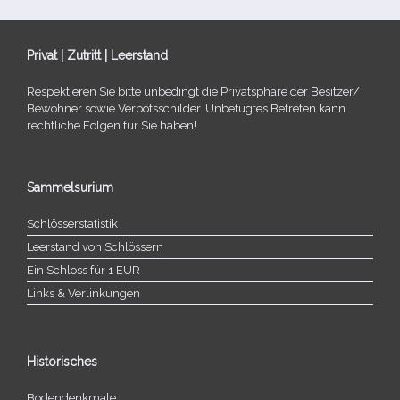
Privat | Zutritt | Leerstand
Respektieren Sie bitte unbe­dingt die Privatsphäre der Besitzer/​
Bewohner sowie Verbotsschilder. Unbefugtes Betreten kann
recht­li­che Folgen für Sie haben!
Sammelsurium
Schlösserstatistik
Leerstand von Schlössern
Ein Schloss für 1 EUR
Links & Verlinkungen
Historisches
Bodendenkmale