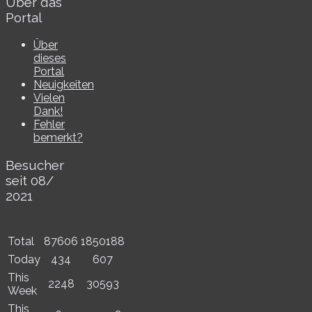
Über das
Portal
Über
dieses
Portal
Neuigkeiten
Vielen
Dank!
Fehler
bemerkt?
Besucher
seit 08/​
2021
Total
87606
1850188
Today
434
607
This
2248
30593
Week
This