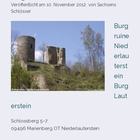
Veröffentlicht am
10. November 2012
von
Sachsens
Schlösser
Burg
ruine
Nied
erlau
terst
ein
Burg
Laut
erstein
Schlossberg 5–7
09496 Marienberg OT Niederlauterstein