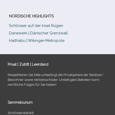
NORDISCHE HIGHLIGHTS
Schlösser auf der Insel Rügen
Danewerk | Dänischer Grenzwall
Haithabu | Wikinger-Metropole
Privat | Zutritt | Leerstand
Respektieren Sie bitte unbe­dingt die Privatsphäre der Besitzer/​
Bewohner sowie Verbotsschilder. Unbefugtes Betreten kann
recht­li­che Folgen für Sie haben!
Sammelsurium
Schlösserstatistik