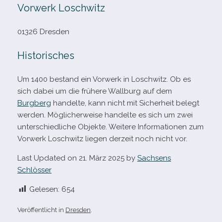
Vorwerk Loschwitz
01326 Dresden
Historisches
Um 1400 bestand ein Vorwerk in Loschwitz. Ob es
sich dabei um die frü­here Wallburg auf dem
Burgberg
han­delte, kann nicht mit Sicherheit belegt
wer­den. Möglicherweise han­delte es sich um zwei
unter­schied­li­che Objekte. Weitere Informationen zum
Vorwerk Loschwitz lie­gen der­zeit noch nicht vor.
Last Updated on 21. März 2025 by
Sachsens
Schlösser
Gelesen:
654
Veröffentlicht in
Dresden
.