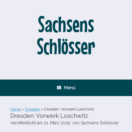
Zum
Inhalt
springen
Sachsens
Schlösser
Menü
Home
»
Dresden
»
Dresden: Vorwerk Loschwitz
Dresden: Vorwerk Loschwitz
Veröffentlicht am
21. März 2025
von
Sachsens Schlösser