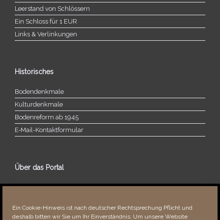
Leerstand von Schlössern
Ein Schloss für 1 EUR
Links & Verlinkungen
Historisches
Bodendenkmale
Kulturdenkmale
Bodenreform ab 1945
E‑Mail-​​Kontaktformular
Über das Portal
Über dieses Portal
Neuigkeiten
Ein Cookie-Hinweis ist nach deutscher Rechtsprechung Pflicht und
Vielen Dank!
deshalb bitten wir Sie um Ihr Einverständnis: Um unsere Website