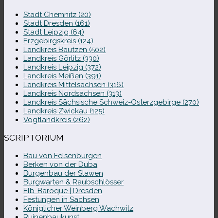
Stadt Chemnitz (20)
Stadt Dresden (161)
Stadt Leipzig (64)
Erzgebirgskreis (124)
Landkreis Bautzen (502)
Landkreis Görlitz (330)
Landkreis Leipzig (372)
Landkreis Meißen (391)
Landkreis Mittelsachsen (316)
Landkreis Nordsachsen (313)
Landkreis Sächsische Schweiz-​Osterzgebirge (270)
Landkreis Zwickau (125)
Vogtlandkreis (262)
SCRIPTORIUM
Bau von Felsenburgen
Berken von der Duba
Burgenbau der Slawen
Burgwarten & Raubschlösser
Elb-​Baroque | Dresden
Festungen in Sachsen
Königlicher Weinberg Wachwitz
Ruinenbaukunst