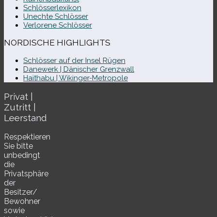
Schlösserlexikon
Unechte Schlösser
Verlorene Schlösser
NORDISCHE HIGHLIGHTS
Schlösser auf der Insel Rügen
Danewerk | Dänischer Grenzwall
Haithabu | Wikinger-Metropole
Privat |
Zutritt |
Leerstand
Respektieren
Sie bitte
unbe­dingt
die
Privatsphäre
der
Besitzer/​
Bewohner
sowie