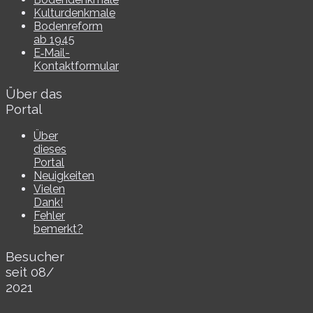
Kulturdenkmale
Bodenreform
ab 1945
E‑Mail-​​
Kontaktformular
Über das
Portal
Über
dieses
Portal
Neuigkeiten
Vielen
Dank!
Fehler
bemerkt?
Besucher
seit 08/​
2021