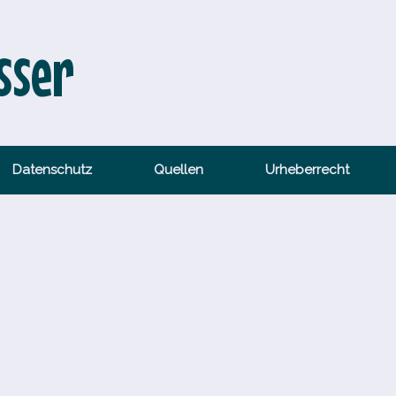
sser
Datenschutz
Quellen
Urheberrecht