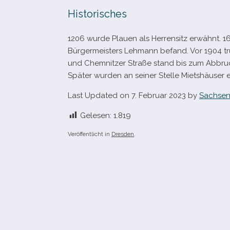
Historisches
1206 wurde Plauen als Herrensitz erwähnt. 160
Bürgermeisters Lehmann befand. Vor 1904 t
und Chemnitzer Straße stand bis zum Abbruch
Später wur­den an sei­ner Stelle Mietshäuser e
Last Updated on 7. Februar 2023 by
Sachsen
Gelesen:
1.819
Veröffentlicht in
Dresden
.