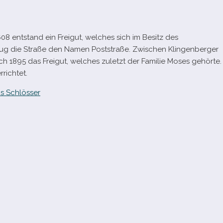
8 ent­stand ein Freigut, wel­ches sich im Besitz des
rug die Straße den Namen Poststraße. Zwischen Klingenberger
 1895 das Freigut, wel­ches zuletzt der Familie Moses gehörte.
rrichtet.
s Schlösser