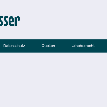
sser
Datenschutz
Quellen
Urheberrecht