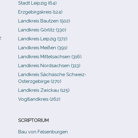
Stadt Leipzig (64)
Erzgebirgskreis (124)
Landkreis Bautzen (502)
Landkreis Görlitz (330)
z
Landkreis Leipzig (372)
Landkreis Meißen (391)
Landkreis Mittelsachsen (316)
Landkreis Nordsachsen (313)
Landkreis Sächsische Schweiz-​
Osterzgebirge (270)
Landkreis Zwickau (125)
Vogtlandkreis (262)
SCRIPTORIUM
Bau von Felsenburgen