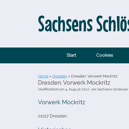
Zum
Inhalt
springen
Sachsens Schlö
Start
Cookies
Home
»
Dresden
»
Dresden: Vorwerk Mockritz
Dresden: Vorwerk Mockritz
Veröffentlicht am
4. August 2012
von
Sachsens Schlösser
Vorwerk Mockritz
01217 Dresden