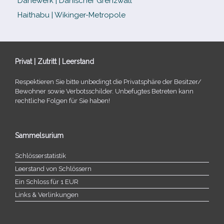
Danewerk | Dänischer Grenzwall
Haithabu | Wikinger-Metropole
Privat | Zutritt | Leerstand
Respektieren Sie bitte unbe­dingt die Privatsphäre der Besitzer/​
Bewohner sowie Verbotsschilder. Unbefugtes Betreten kann
recht­li­che Folgen für Sie haben!
Sammelsurium
Schlösserstatistik
Leerstand von Schlössern
Ein Schloss für 1 EUR
Links & Verlinkungen