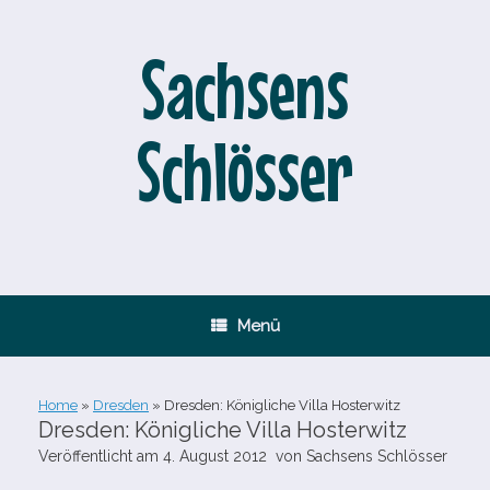
Zum
Inhalt
springen
Sachsens
Schlösser
Menü
Home
»
Dresden
»
Dresden: Königliche Villa Hosterwitz
Dresden: Königliche Villa Hosterwitz
Veröffentlicht am
4. August 2012
von
Sachsens Schlösser