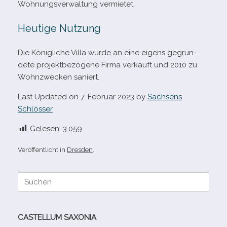
Wohnungsverwaltung vermietet.
Heutige Nutzung
Die Königliche Villa wurde an eine eigens gegrün­
dete pro­jekt­be­zo­gene Firma ver­kauft und 2010 zu
Wohnzwecken saniert.
Last Updated on 7. Februar 2023 by
Sachsens
Schlösser
Gelesen:
3.059
Veröffentlicht in
Dresden
.
Suche
nach:
CASTELLUM SAXONIA