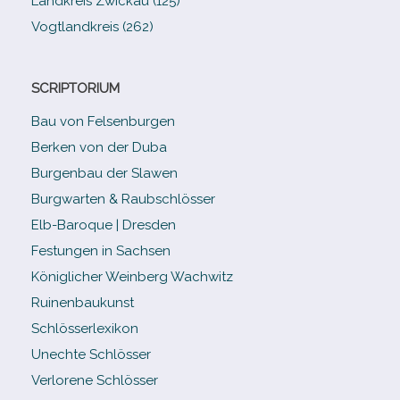
Landkreis Zwickau (125)
Vogtlandkreis (262)
SCRIPTORIUM
Bau von Felsenburgen
Berken von der Duba
Burgenbau der Slawen
Burgwarten & Raubschlösser
Elb-​Baroque | Dresden
Festungen in Sachsen
Königlicher Weinberg Wachwitz
Ruinenbaukunst
Schlösserlexikon
Unechte Schlösser
Verlorene Schlösser