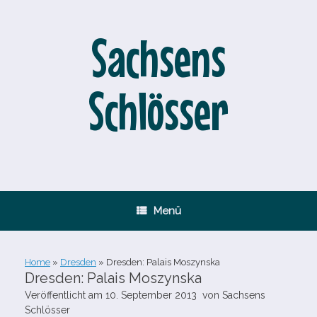
Zum
Inhalt
springen
Sachsens
Schlösser
Menü
Home
»
Dresden
»
Dresden: Palais Moszynska
Dresden: Palais Moszynska
Veröffentlicht am
10. September 2013
von
Sachsens
Schlösser