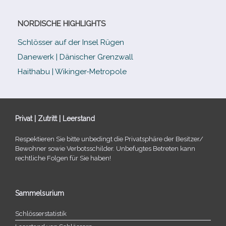
NORDISCHE HIGHLIGHTS
Schlösser auf der Insel Rügen
Danewerk | Dänischer Grenzwall
Haithabu | Wikinger-Metropole
Privat | Zutritt | Leerstand
Respektieren Sie bitte unbe­dingt die Privatsphäre der Besitzer/​
Bewohner sowie Verbotsschilder. Unbefugtes Betreten kann
recht­li­che Folgen für Sie haben!
Sammelsurium
Schlösserstatistik