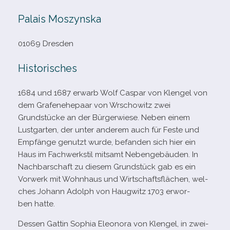
Palais Moszynska
01069 Dresden
Historisches
1684 und 1687 erwarb Wolf Caspar von Klengel von
dem Grafenehepaar von Wrschowitz zwei
Grundstücke an der Bürgerwiese. Neben einem
Lustgarten, der unter ande­rem auch für Feste und
Empfänge genutzt wurde, befan­den sich hier ein
Haus im Fachwerkstil mit­samt Nebengebäuden. In
Nachbarschaft zu die­sem Grundstück gab es ein
Vorwerk mit Wohnhaus und Wirtschaftsflächen, wel­
ches Johann Adolph von Haugwitz 1703 erwor­
ben hatte.
Dessen Gattin Sophia Eleonora von Klengel, in zwei­